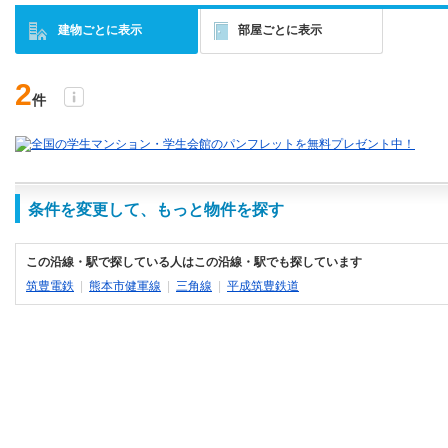
建物ごとに表示
部屋ごとに表示
2
件
条件を変更して、もっと物件を探す
この沿線・駅で探している人はこの沿線・駅でも探しています
筑豊電鉄
|
熊本市健軍線
|
三角線
|
平成筑豊鉄道