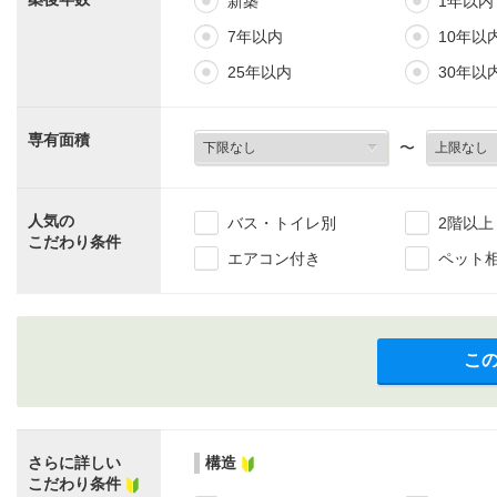
新築
1年以内
7年以内
10年以
25年以内
30年以
専有面積
〜
人気の
バス・トイレ別
2階以上
こだわり条件
エアコン付き
ペット
こ
さらに詳しい
構造
こだわり条件