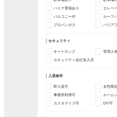
バイク置場あり
エレベ
バルコニー付
ルーフ
プロパンガス
バリア
セキュリティ
オートロック
管理人
セキュリティ会社加入済
入居条件
即入居可
女性限
事務所利用可
ルーム
カスタマイズ可
DIY可