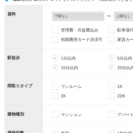
賃料
〜
管理費・共益費込み
駐車場
初期費用カード決済可
家賃カ
駅徒歩
1分以内
5分以内
15分以内
20分以
間取りタイプ
ワンルーム
1K
2K
2DK
建物種別
マンション
アパー
築後年数