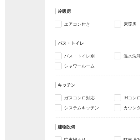
冷暖房
エアコン付き
床暖房
バス・トイレ
バス・トイレ別
温水洗
シャワールーム
キッチン
ガスコンロ対応
IHコン
システムキッチン
カウン
建物設備
駐車場あり
駐車場2