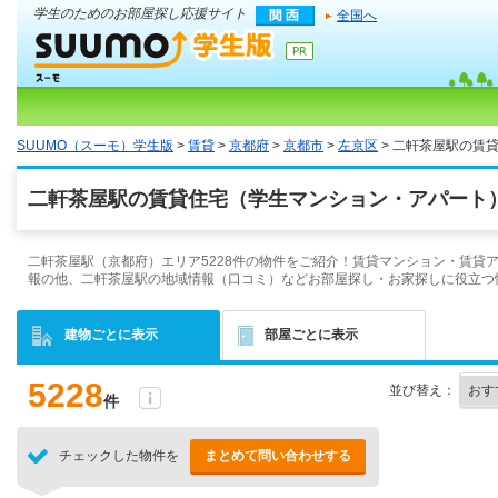
学生のためのお部屋探し応援サイト
全国へ
SUUMO（スーモ）学生版
>
賃貸
>
京都府
>
京都市
>
左京区
> 二軒茶屋駅の賃
二軒茶屋駅の賃貸住宅（学生マンション・アパート）
二軒茶屋駅（京都府）エリア5228件の物件をご紹介！賃貸マンション・賃貸
報の他、二軒茶屋駅の地域情報（口コミ）などお部屋探し・お家探しに役立つ
建物ごとに表示
部屋ごとに表示
5228
並び替え：
件
チェックした物件を
まとめて問い合わせする