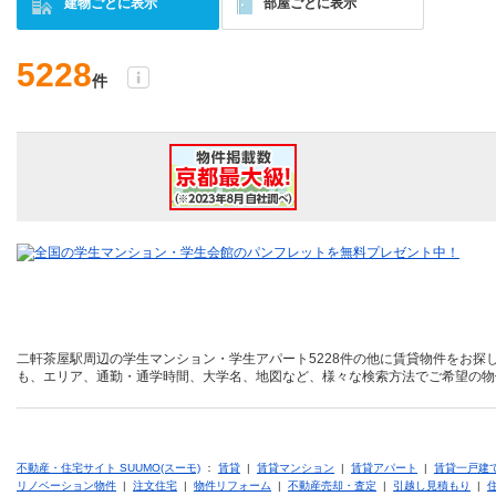
建物ごとに表示
部屋ごとに表示
5228
件
二軒茶屋駅周辺の学生マンション・学生アパート5228件の他に賃貸物件をお探
も、エリア、通勤・通学時間、大学名、地図など、様々な検索方法でご希望の物
不動産・住宅サイト SUUMO(スーモ)
：
賃貸
|
賃貸マンション
|
賃貸アパート
|
賃貸一戸建
リノベーション物件
|
注文住宅
|
物件リフォーム
|
不動産売却・査定
|
引越し見積もり
|