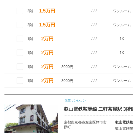
1.5万円
2階
-
-/-/-/-
ワンルーム
1.5万円
2階
-
-/-/-/-
ワンルーム
2万円
1階
-
-/-/-/-
1K
2万円
1階
-
-/-/-/-
1K
2万円
1階
3000円
-/-/-/-
ワンルーム
2万円
1階
3000円
-/-/-/-
ワンルーム
賃貸マンション
叡山電鉄鞍馬線 二軒茶屋駅 3階建
京都府京都市左京区静市市
叡山電鉄鞍
原町
叡山電鉄鞍