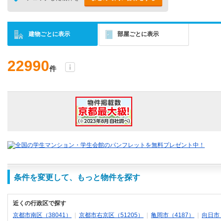
建物ごとに表示
部屋ごとに表示
22990
件
条件を変更して、もっと物件を探す
近くの行政区で探す
京都市南区（38041）
|
京都市右京区（51205）
|
亀岡市（4187）
|
向日市