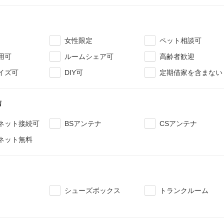
女性限定
ペット相談可
用可
ルームシェア可
高齢者歓迎
イズ可
DIY可
定期借家を含まない
信
ネット接続可
BSアンテナ
CSアンテナ
ネット無料
シューズボックス
トランクルーム