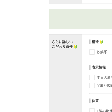
さらに詳しい
構造
こだわり条件
鉄筋系
表示情報
本日の新
間取り図
位置
1階の物