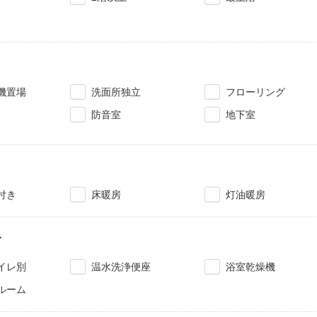
機置場
洗面所独立
フローリング
防音室
地下室
付き
床暖房
灯油暖房
レ
イレ別
温水洗浄便座
浴室乾燥機
ルーム