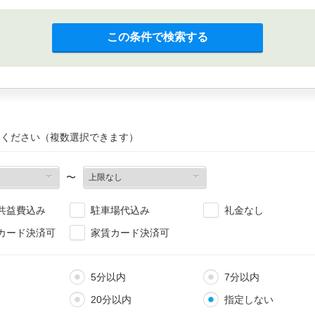
この条件で検索する
てください（複数選択できます）
〜
共益費込み
駐車場代込み
礼金なし
カード決済可
家賃カード決済可
5分以内
7分以内
20分以内
指定しない