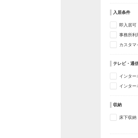
入居条件
即入居可
事務所利
カスタマ
テレビ・通
インター
インター
収納
床下収納