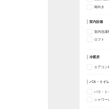
南向き
室内設備
室内洗濯
ロフト
冷暖房
エアコン
バス・トイ
バス・ト
シャワー