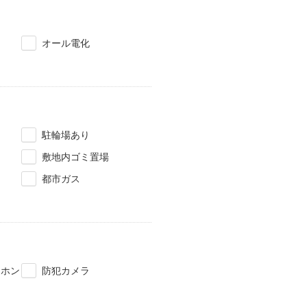
オール電化
駐輪場あり
敷地内ゴミ置場
都市ガス
タホン
防犯カメラ