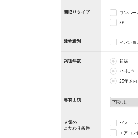
間取りタイプ
ワンルー
2K
建物種別
マンショ
築後年数
新築
7年以内
25年以内
専有面積
人気の
バス・ト
こだわり条件
エアコン