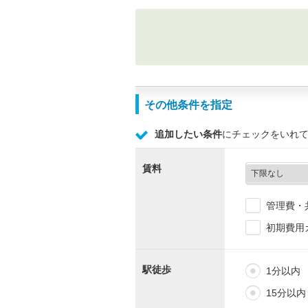
その他条件を指定
追加したい条件
にチェックをいれ
賃料
管理費・
初期費用
駅徒歩
1分以内
15分以内