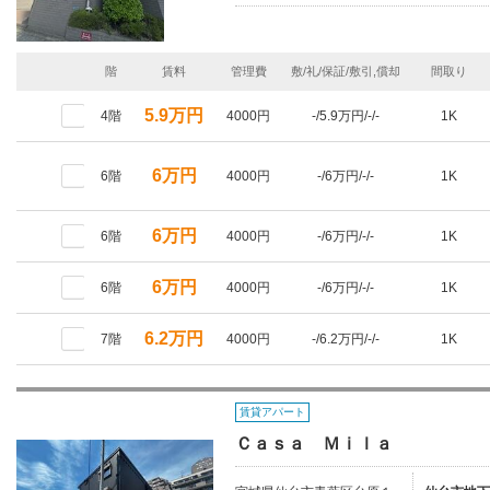
階
賃料
管理費
敷/礼/保証/敷引,償却
間取り
5.9万円
4階
4000円
-/5.9万円/-/-
1K
6万円
6階
4000円
-/6万円/-/-
1K
6万円
6階
4000円
-/6万円/-/-
1K
6万円
6階
4000円
-/6万円/-/-
1K
6.2万円
7階
4000円
-/6.2万円/-/-
1K
賃貸アパート
Ｃａｓａ Ｍｉｌａ