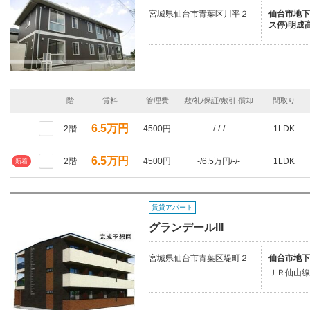
宮城県仙台市青葉区川平２
仙台市地下
ス停)明成
階
賃料
管理費
敷/礼/保証/敷引,償却
間取り
6.5万円
2階
4500円
-/-/-/-
1LDK
6.5万円
2階
4500円
-/6.5万円/-/-
1LDK
新着
賃貸アパート
グランデールIII
宮城県仙台市青葉区堤町２
仙台市地下
ＪＲ仙山線