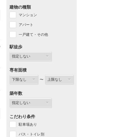
建物の種類
マンション
アパート
一戸建て・その他
駅徒歩
専有面積
〜
築年数
こだわり条件
駐車場あり
バス・トイレ別