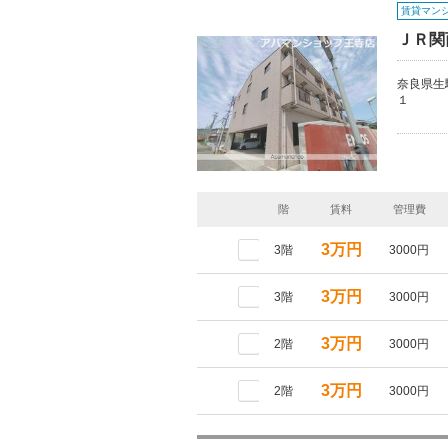
賃貸マン
ＪＲ関
奈良県生
１
階
賃料
管理費
3万円
3階
3000円
3万円
3階
3000円
3万円
2階
3000円
3万円
2階
3000円