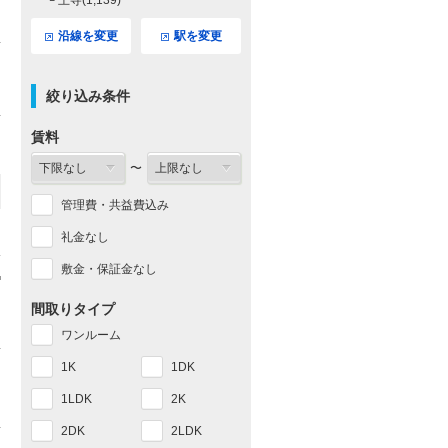
└ 王寺(1,139)
沿線を変更
駅を変更
絞り込み条件
賃料
〜
管理費・共益費込み
礼金なし
敷金・保証金なし
間取りタイプ
ワンルーム
1K
1DK
1LDK
2K
2DK
2LDK