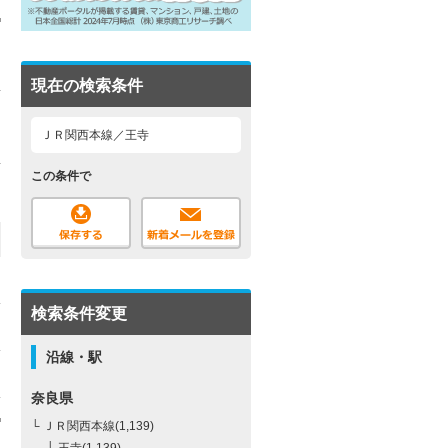
現在の検索条件
ＪＲ関西本線／王寺
この条件で
検索条件変更
沿線・駅
奈良県
└ ＪＲ関西本線(1,139)