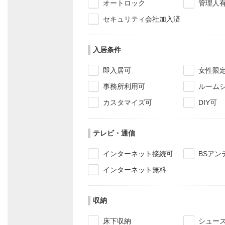
オートロック
管理人
セキュリティ会社加入済
入居条件
即入居可
女性限
事務所利用可
ルーム
カスタマイズ可
DIY可
テレビ・通信
インターネット接続可
BSアン
インターネット無料
収納
床下収納
シュー