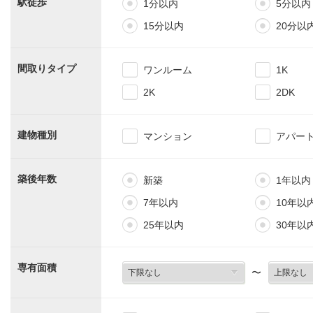
駅徒歩
1分以内
5分以内
15分以内
20分以
間取りタイプ
ワンルーム
1K
2K
2DK
建物種別
マンション
アパー
築後年数
新築
1年以内
7年以内
10年以
25年以内
30年以
専有面積
〜