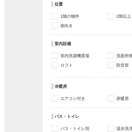
位置
1階の物件
2階以上
南向き
室内設備
室内洗濯機置場
洗面所
ロフト
防音室
冷暖房
エアコン付き
床暖房
バス・トイレ
バス・トイレ別
温水洗