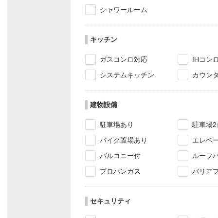
シャワールーム
キッチン
ガスコンロ対応
IHコン
システムキッチン
カウン
建物設備
駐車場あり
駐車場2
バイク置場あり
エレベ
バルコニー付
ルーフ
プロパンガス
バリア
セキュリティ