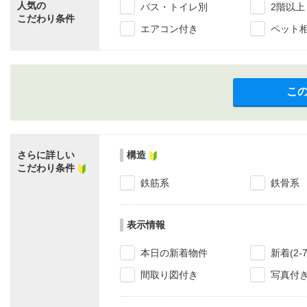
人気の
バス・トイレ別
2階以上
こだわり条件
エアコン付き
ペット
こ
さらに詳しい
構造
こだわり条件
鉄筋系
鉄骨系
表示情報
本日の新着物件
新着(2-
間取り図付き
写真付