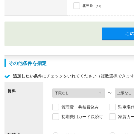
北三条
(61)
こ
その他条件を指定
追加したい条件
にチェックをいれてください（複数選択できま
賃料
〜
管理費・共益費込み
駐車場
初期費用カード決済可
家賃カ