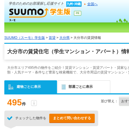
学生のためのお部屋探し応援サイト
全国へ
SUUMO（スーモ）学生版
>
賃貸
>
大分県
> 大分市の賃貸情報
大分市の賃貸住宅（学生マンション・アパート）情報
大分市エリア495件の物件をご紹介！賃貸マンション・賃貸アパート・貸家な
類・人気テーマ・条件など豊富な検索機能で、大分市周辺の賃貸マンション・
建物ごとに表示
部屋ごとに表示
495
並び替え：
件
チェックした物件を
まとめて問い合わせする