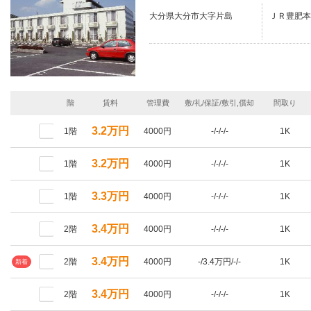
大分県大分市大字片島
ＪＲ豊肥本
階
賃料
管理費
敷/礼/保証/敷引,償却
間取り
3.2万円
1階
4000円
-/-/-/-
1K
3.2万円
1階
4000円
-/-/-/-
1K
3.3万円
1階
4000円
-/-/-/-
1K
3.4万円
2階
4000円
-/-/-/-
1K
3.4万円
2階
4000円
-/3.4万円/-/-
1K
新着
3.4万円
2階
4000円
-/-/-/-
1K