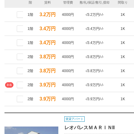
階
賃料
管理費
敷/礼/保証/敷引,償却
間取り
3.2万円
1階
4000円
-/3.2万円/-/-
1K
3.4万円
1階
4000円
-/3.4万円/-/-
1K
3.4万円
1階
4000円
-/3.4万円/-/-
1K
3.8万円
2階
4000円
-/3.8万円/-/-
1K
3.8万円
2階
4000円
-/3.8万円/-/-
1K
3.9万円
2階
4000円
-/3.9万円/-/-
1K
新着
3.9万円
2階
4000円
-/3.9万円/-/-
1K
賃貸アパート
レオパレスＭＡＲＩＮII