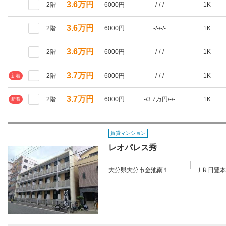
3.6万円
2階
6000円
-/-/-/-
1K
3.6万円
2階
6000円
-/-/-/-
1K
3.6万円
2階
6000円
-/-/-/-
1K
3.7万円
2階
6000円
-/-/-/-
1K
新着
3.7万円
2階
6000円
-/3.7万円/-/-
1K
新着
賃貸マンション
レオパレス秀
大分県大分市金池南１
ＪＲ日豊本