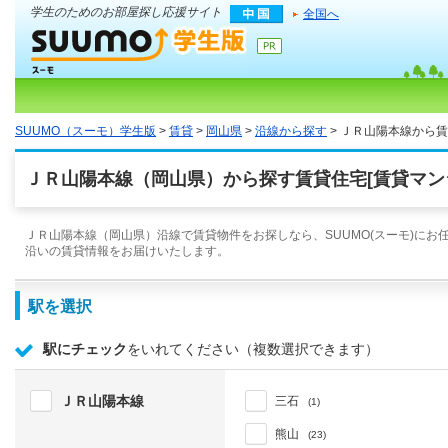
学生のためのお部屋探し応援サイト
全国へ
SUUMO（スーモ）学生版
>
賃貸
>
岡山県
>
沿線から探す
> ＪＲ山陽本線から
ＪＲ山陽本線（岡山県）から探す賃貸住宅[賃貸マン
ＪＲ山陽本線（岡山県）沿線で賃貸物件をお探しなら、SUUMO(スーモ)にお
沿いの賃貸情報をお届けいたします。
駅を選択
駅にチェック
をいれてください（複数選択できます）
ＪＲ山陽本線
三石
(1)
熊山
(23)