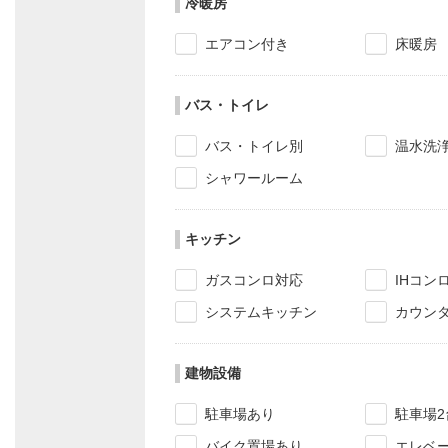
冷暖房
エアコン付き
床暖房
バス・トイレ
バス・トイレ別
温水洗
シャワールーム
キッチン
ガスコンロ対応
IHコン
システムキッチン
カウン
建物設備
駐車場あり
駐車場2
バイク置場あり
エレベ