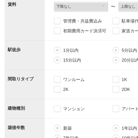
賃料
〜
管理費・共益費込み
駐車場
初期費用カード決済可
家賃カ
駅徒歩
1分以内
5分以内
15分以内
20分以
間取りタイプ
ワンルーム
1K
2K
2DK
建物種別
マンション
アパー
築後年数
新築
1年以内