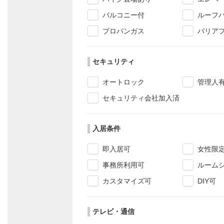
バルコニー付
ルーフ
プロパンガス
バリア
セキュリティ
オートロック
管理人
セキュリティ会社加入済
入居条件
即入居可
女性限
事務所利用可
ルーム
カスタマイズ可
DIY可
テレビ・通信