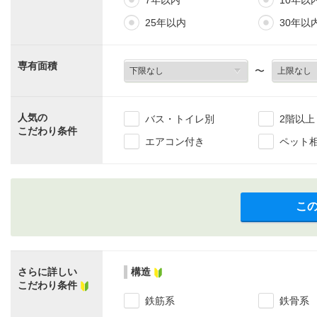
7年以内
10年以
25年以内
30年以
専有面積
〜
人気の
バス・トイレ別
2階以上
こだわり条件
エアコン付き
ペット
こ
さらに詳しい
構造
こだわり条件
鉄筋系
鉄骨系