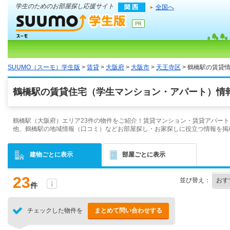
学生のためのお部屋探し応援サイト
全国へ
SUUMO（スーモ）学生版
>
賃貸
>
大阪府
>
大阪市
>
天王寺区
> 鶴橋駅の賃貸
鶴橋駅の賃貸住宅（学生マンション・アパート）情報
鶴橋駅（大阪府）エリア23件の物件をご紹介！賃貸マンション・賃貸アパート
他、鶴橋駅の地域情報（口コミ）などお部屋探し・お家探しに役立つ情報を掲
建物ごとに表示
部屋ごとに表示
23
並び替え：
件
チェックした物件を
まとめて問い合わせする