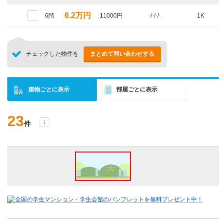
6.2万円
6階
11000円
-/-/-/-
1K
チェックした物件を
まとめて問い合わせする
建物ごとに表示
部屋ごとに表示
23
件