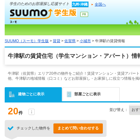
学生のためのお部屋探し応援サイト
全国へ
SUUMO（スーモ）学生版
>
賃貸
>
佐賀県
>
小城市
> 牛津駅の賃貸情報
牛津駅の賃貸住宅（学生マンション・アパート）情報
牛津駅（佐賀県）エリア20件の物件をご紹介！賃貸マンション・賃貸アパート
他、牛津駅の地域情報（口コミ）などお部屋探し・お家探しに役立つ情報を掲
建物ごとに表示
部屋ごとに表示
20
並び替え：
件
チェックした物件を
まとめて問い合わせする