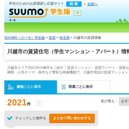
学生のためのお部屋探し応援サイト
全国へ
SUUMO（スーモ）学生版
>
賃貸
>
埼玉県
> 川越市の賃貸情報
川越市の賃貸住宅（学生マンション・アパート）情報
川越市エリア2021件の物件をご紹介！賃貸マンション・賃貸アパート・貸家
種類・人気テーマ・条件など豊富な検索機能で、川越市周辺の賃貸マンション
建物ごとに表示
部屋ごとに表示
2021
並び替え：
件
チェックした物件を
まとめて問い合わせする