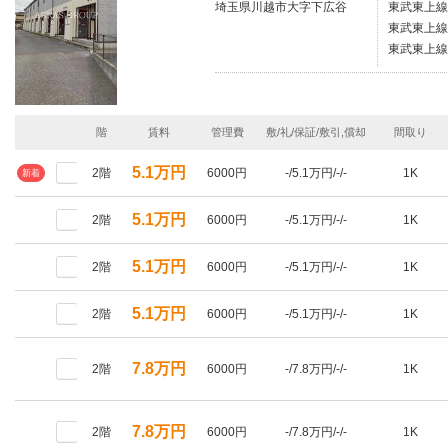
埼玉県川越市大字下広谷
東武東上線
東武東上線/
東武東上線
階
賃料
管理費
敷/礼/保証/敷引,償却
間取り
5.1万円
2階
6000円
-/5.1万円/-/-
1K
新着
5.1万円
2階
6000円
-/5.1万円/-/-
1K
5.1万円
2階
6000円
-/5.1万円/-/-
1K
5.1万円
2階
6000円
-/5.1万円/-/-
1K
7.8万円
2階
6000円
-/7.8万円/-/-
1K
7.8万円
2階
6000円
-/7.8万円/-/-
1K