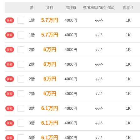
階
賃料
管理費
敷/礼/保証/敷引,償却
間取り
5.7万円
1階
4000円
-/-/-/-
1K
新着
5.7万円
1階
4000円
-/-/-/-
1K
新着
6万円
2階
4000円
-/-/-/-
1K
新着
6万円
2階
4000円
-/-/-/-
1K
新着
6万円
2階
4000円
-/-/-/-
1K
新着
6万円
2階
4000円
-/-/-/-
1K
新着
6.1万円
3階
4000円
-/-/-/-
1K
新着
6.1万円
3階
4000円
-/-/-/-
1K
新着
6.1万円
3階
4000円
-/-/-/-
1K
新着