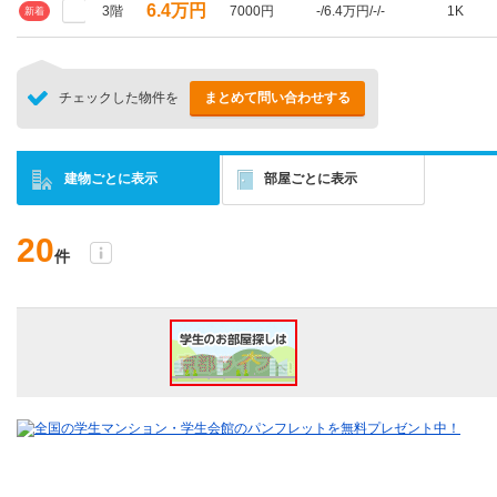
6.4万円
3階
7000円
-/6.4万円/-/-
1K
新着
チェックした物件を
まとめて問い合わせする
建物ごとに表示
部屋ごとに表示
20
件