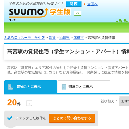
学生のためのお部屋探し応援サイト
全国へ
SUUMO（スーモ）学生版
>
賃貸
>
滋賀県
>
彦根市
> 高宮駅の賃貸情報
高宮駅の賃貸住宅（学生マンション・アパート）情報
高宮駅（滋賀県）エリア20件の物件をご紹介！賃貸マンション・賃貸アパート
他、高宮駅の地域情報（口コミ）などお部屋探し・お家探しに役立つ情報を掲
建物ごとに表示
部屋ごとに表示
20
並び替え：
件
チェックした物件を
まとめて問い合わせする