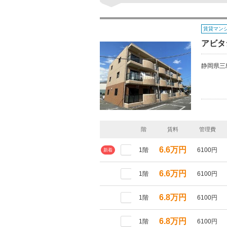
賃貸マン
アビタ
静岡県三
階
賃料
管理費
6.6万円
1階
6100円
新着
6.6万円
1階
6100円
6.8万円
1階
6100円
6.8万円
1階
6100円