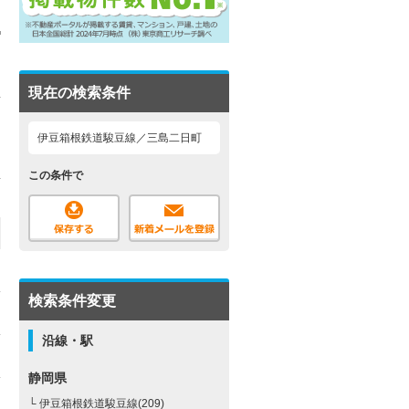
現在の検索条件
伊豆箱根鉄道駿豆線／三島二日町
この条件で
検索条件変更
沿線・駅
静岡県
└ 伊豆箱根鉄道駿豆線(209)