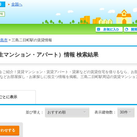
全国へ
三島市
> 三島二日町駅の賃貸情報
生マンション・アパート）情報 検索結果
件をご紹介！賃貸マンション・賃貸アパート・貸家などの賃貸住宅を借りるなら、お部
などお部屋探し・お家探しに役立つ情報を掲載。三島二日町駅周辺の賃貸マンショ
ごとに表示
並び替え：
表示建物数：
合わせする