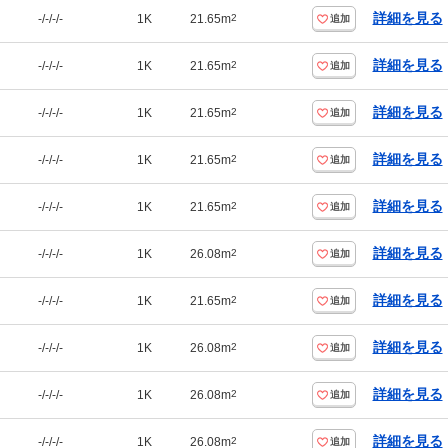
詳細を見る
-/-/-/-
1K
21.65m
2
追加
詳細を見る
-/-/-/-
1K
21.65m
2
追加
詳細を見る
-/-/-/-
1K
21.65m
2
追加
詳細を見る
-/-/-/-
1K
21.65m
2
追加
詳細を見る
-/-/-/-
1K
21.65m
2
追加
詳細を見る
-/-/-/-
1K
26.08m
2
追加
詳細を見る
-/-/-/-
1K
21.65m
2
追加
詳細を見る
-/-/-/-
1K
26.08m
2
追加
詳細を見る
-/-/-/-
1K
26.08m
2
追加
詳細を見る
-/-/-/-
1K
26.08m
2
追加