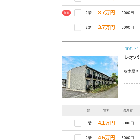
3.7万円
2階
6000円
新着
3.7万円
2階
6000円
賃貸アパ
レオパ
栃木県さ
階
賃料
管理費
4.1万円
1階
6000円
4.5万円
2階
6000円