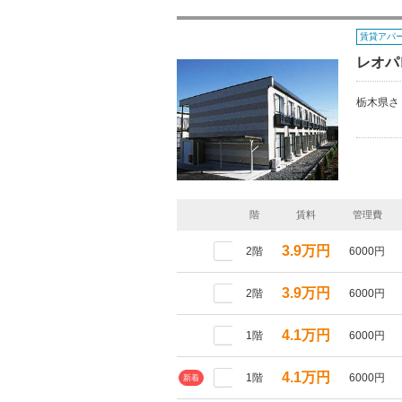
賃貸アパ
レオパ
栃木県さ
階
賃料
管理費
3.9万円
2階
6000円
3.9万円
2階
6000円
4.1万円
1階
6000円
4.1万円
1階
6000円
新着