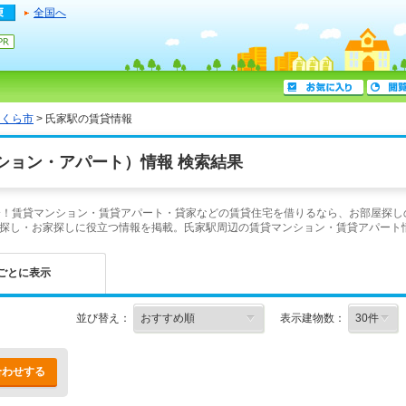
全国へ
さくら市
> 氏家駅の賃貸情報
ション・アパート）情報 検索結果
介！賃貸マンション・賃貸アパート・貸家などの賃貸住宅を借りるなら、お部屋探し
探し・お家探しに役立つ情報を掲載。氏家駅周辺の賃貸マンション・賃貸アパート
ごとに表示
並び替え：
表示建物数：
合わせする