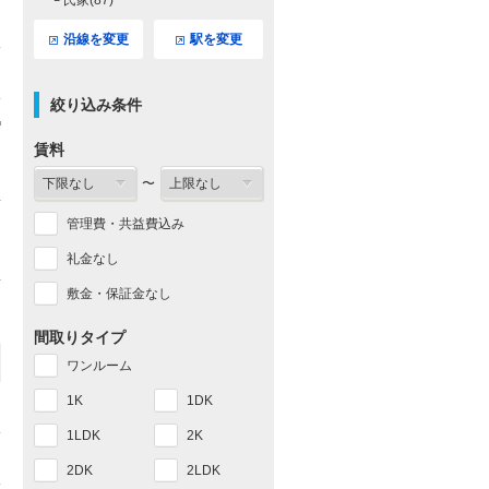
└ 氏家(87)
沿線を変更
駅を変更
絞り込み条件
賃料
〜
管理費・共益費込み
礼金なし
敷金・保証金なし
間取りタイプ
ワンルーム
1K
1DK
1LDK
2K
2DK
2LDK