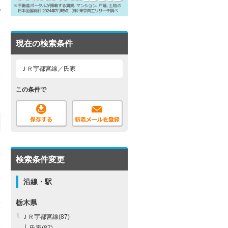
現在の検索条件
ＪＲ宇都宮線／氏家
この条件で
検索条件変更
沿線・駅
栃木県
└ ＪＲ宇都宮線(87)