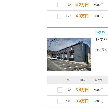
4.2万円
1階
6000円
4.3万円
2階
6000円
賃貸アパ
レオパ
栃木県さ
階
賃料
管理費
3.4万円
1階
6000円
3.4万円
1階
6000円