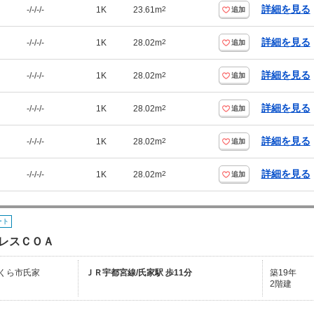
詳細を見る
-/-/-/-
1K
23.61m
2
追加
詳細を見る
-/-/-/-
1K
28.02m
2
追加
詳細を見る
-/-/-/-
1K
28.02m
2
追加
詳細を見る
-/-/-/-
1K
28.02m
2
追加
詳細を見る
-/-/-/-
1K
28.02m
2
追加
詳細を見る
-/-/-/-
1K
28.02m
2
追加
ート
レスＣＯＡ
くら市氏家
ＪＲ宇都宮線/氏家駅 歩11分
築19年
2階建