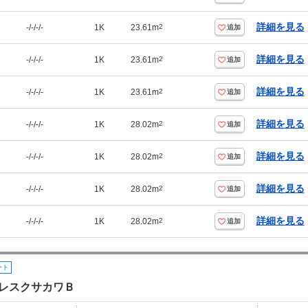
詳細を見る
-/-/-/-
1K
23.61m
2
追加
詳細を見る
-/-/-/-
1K
23.61m
2
追加
詳細を見る
-/-/-/-
1K
23.61m
2
追加
詳細を見る
-/-/-/-
1K
28.02m
2
追加
詳細を見る
-/-/-/-
1K
28.02m
2
追加
詳細を見る
-/-/-/-
1K
28.02m
2
追加
詳細を見る
-/-/-/-
1K
28.02m
2
追加
ート
レスクサカワＢ