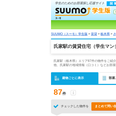
学生のためのお部屋探し応援サイト
SUUMO（スーモ）学生版
>
賃貸
>
栃木県
>
氏家駅の賃貸住宅（学生マン
氏家駅（栃木県）エリア87件の物件をご紹
他、氏家駅の地域情報（口コミ）などお部屋
建物ごとに表示
部屋
87
件
チェックした物件を
まとめて問い