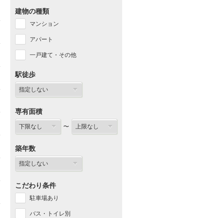
建物の種類
マンション
アパート
一戸建て・その他
駅徒歩
専有面積
〜
築年数
こだわり条件
駐車場あり
バス・トイレ別