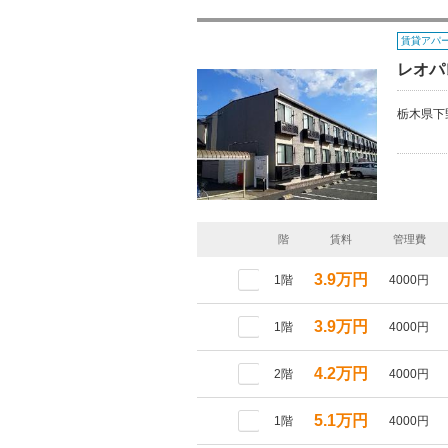
賃貸アパ
レオパ
栃木県下
階
賃料
管理費
3.9万円
1階
4000円
3.9万円
1階
4000円
4.2万円
2階
4000円
5.1万円
1階
4000円