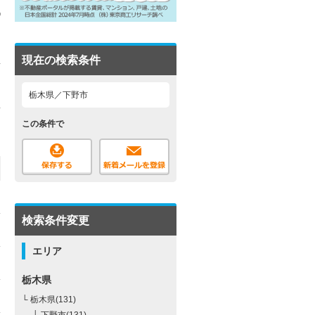
現在の検索条件
栃木県／下野市
この条件で
検索条件変更
エリア
栃木県
└ 栃木県(131)