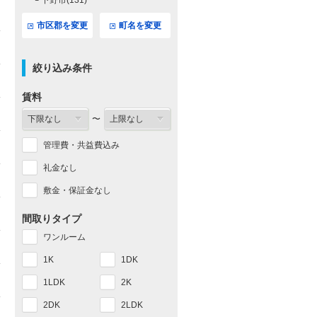
└ 下野市(131)
市区郡を変更
町名を変更
絞り込み条件
賃料
〜
管理費・共益費込み
礼金なし
敷金・保証金なし
間取りタイプ
ワンルーム
1K
1DK
1LDK
2K
2DK
2LDK