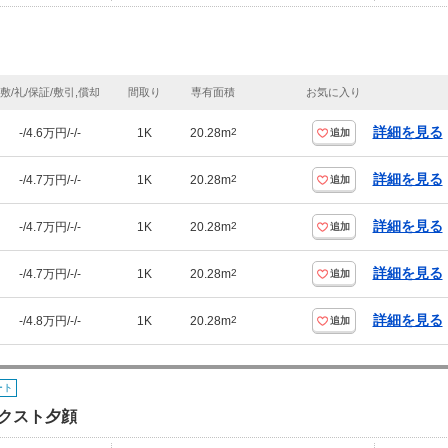
敷/礼/保証/敷引,償却
間取り
専有面積
お気に入り
詳細を見る
-/4.6万円/-/-
1K
20.28m
2
追加
詳細を見る
-/4.7万円/-/-
1K
20.28m
2
追加
詳細を見る
-/4.7万円/-/-
1K
20.28m
2
追加
詳細を見る
-/4.7万円/-/-
1K
20.28m
2
追加
詳細を見る
-/4.8万円/-/-
1K
20.28m
2
追加
ート
クスト夕顔