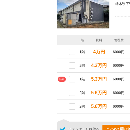
栃木県下
階
賃料
管理費
4万円
1階
6000円
4.3万円
2階
6000円
5.3万円
1階
6000円
新着
5.6万円
2階
6000円
5.6万円
2階
6000円
チェックした物件を
まとめて問い