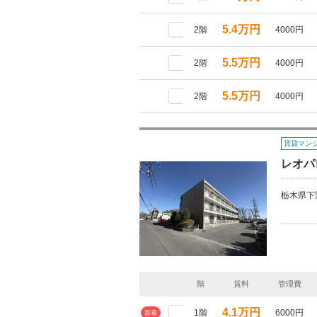
5.4万円
2階
4000円
5.5万円
2階
4000円
5.5万円
2階
4000円
賃貸マン
レオパ
栃木県下
階
賃料
管理費
4.1万円
1階
6000円
新着