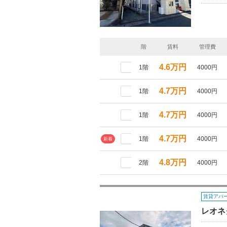
階
賃料
管理費
4.6万円
1階
4000円
4.7万円
1階
4000円
4.7万円
1階
4000円
4.7万円
1階
4000円
新着
4.8万円
2階
4000円
賃貸アパ
レオネ