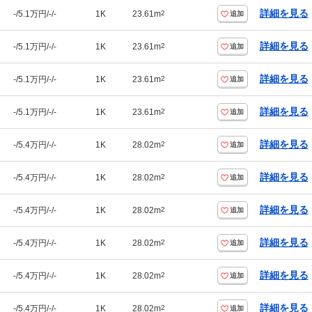
詳細を見る
-/5.1万円/-/-
1K
23.61m
2
追加
詳細を見る
-/5.1万円/-/-
1K
23.61m
2
追加
詳細を見る
-/5.1万円/-/-
1K
23.61m
2
追加
詳細を見る
-/5.1万円/-/-
1K
23.61m
2
追加
詳細を見る
-/5.4万円/-/-
1K
28.02m
2
追加
詳細を見る
-/5.4万円/-/-
1K
28.02m
2
追加
詳細を見る
-/5.4万円/-/-
1K
28.02m
2
追加
詳細を見る
-/5.4万円/-/-
1K
28.02m
2
追加
詳細を見る
-/5.4万円/-/-
1K
28.02m
2
追加
詳細を見る
-/5.4万円/-/-
1K
28.02m
2
追加