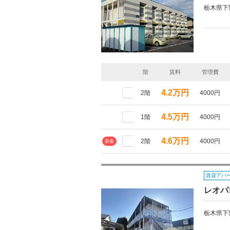
栃木県下
階
賃料
管理費
4.2万円
2階
4000円
4.5万円
1階
4000円
4.6万円
2階
4000円
新着
賃貸アパ
レオパ
栃木県下