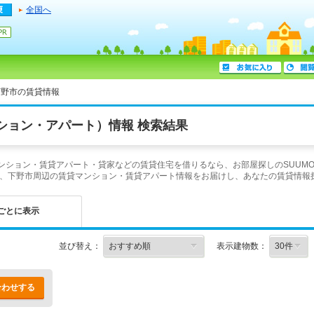
全国へ
下野市の賃貸情報
ション・アパート）情報 検索結果
マンション・賃貸アパート・貸家などの賃貸住宅を借りるなら、お部屋探しのSUUM
、下野市周辺の賃貸マンション・賃貸アパート情報をお届けし、あなたの賃貸情報
ごとに表示
並び替え：
表示建物数：
合わせする