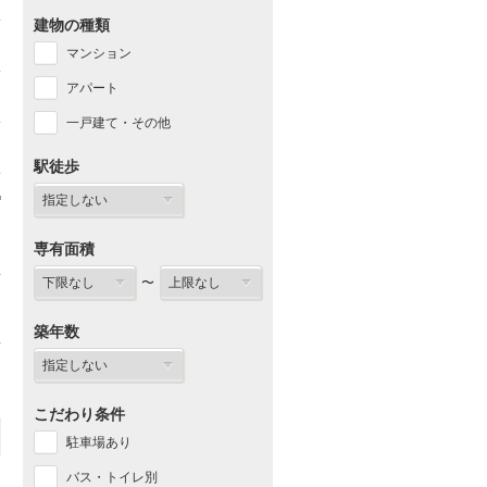
建物の種類
マンション
アパート
一戸建て・その他
駅徒歩
専有面積
〜
築年数
こだわり条件
駐車場あり
バス・トイレ別