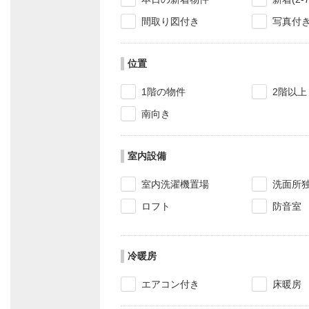
間取り図付き
写真付
位置
1階の物件
2階以上
南向き
室内設備
室内洗濯機置場
洗面所
ロフト
防音室
冷暖房
エアコン付き
床暖房