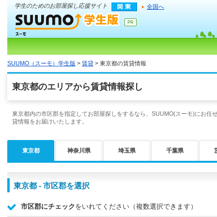
学生のためのお部屋探し応援サイト
全国へ
SUUMO（スーモ）学生版
>
賃貸
> 東京都の賃貸情報
東京都のエリアから賃貸情報探し
東京都内の市区郡を指定してお部屋探しをするなら、SUUMO(スーモ)にお任
貸情報をお届けいたします。
東京都
神奈川県
埼玉県
千葉県
東京都 - 市区郡を選択
市区郡にチェック
をいれてください（複数選択できます）