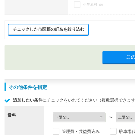
小笠原村
(0)
チェックした市区郡の町名を絞り込む
こ
その他条件を指定
追加したい条件
にチェックをいれてください（複数選択できま
賃料
〜
管理費・共益費込み
駐車場