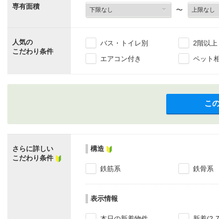
専有面積
〜
人気の
バス・トイレ別
2階以上
こだわり条件
エアコン付き
ペット
こ
さらに詳しい
構造
こだわり条件
鉄筋系
鉄骨系
表示情報
本日の新着物件
新着(2-