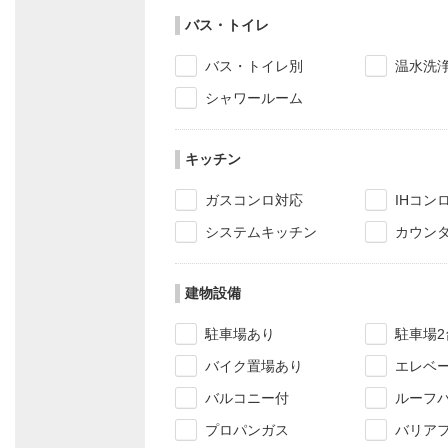
バス・トイレ
バス・トイレ別
温水洗
シャワールーム
キッチン
ガスコンロ対応
IHコン
システムキッチン
カウン
建物設備
駐車場あり
駐車場2
バイク置場あり
エレベ
バルコニー付
ルーフ
プロパンガス
バリア