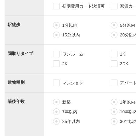
初期費用カード決済可
家賃カ
駅徒歩
1分以内
5分以内
15分以内
20分以
間取りタイプ
ワンルーム
1K
2K
2DK
建物種別
マンション
アパー
築後年数
新築
1年以内
7年以内
10年以
25年以内
30年以