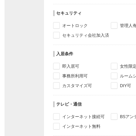
セキュリティ
オートロック
管理人
セキュリティ会社加入済
入居条件
即入居可
女性限
事務所利用可
ルーム
カスタマイズ可
DIY可
テレビ・通信
インターネット接続可
BSアン
インターネット無料