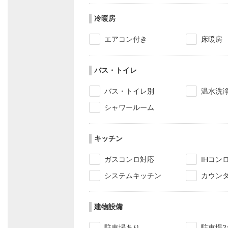
冷暖房
エアコン付き
床暖房
バス・トイレ
バス・トイレ別
温水洗
シャワールーム
キッチン
ガスコンロ対応
IHコン
システムキッチン
カウン
建物設備
駐車場あり
駐車場2