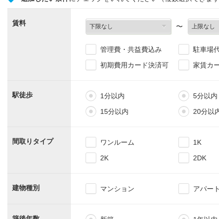
賃料
〜
管理費・共益費込み
駐車場
初期費用カード決済可
家賃カ
駅徒歩
1分以内
5分以内
15分以内
20分以
間取りタイプ
ワンルーム
1K
2K
2DK
建物種別
マンション
アパー
築後年数