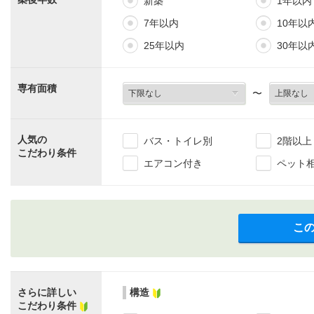
新築
1年以内
7年以内
10年以
25年以内
30年以
専有面積
〜
人気の
バス・トイレ別
2階以上
こだわり条件
エアコン付き
ペット
こ
さらに詳しい
構造
こだわり条件