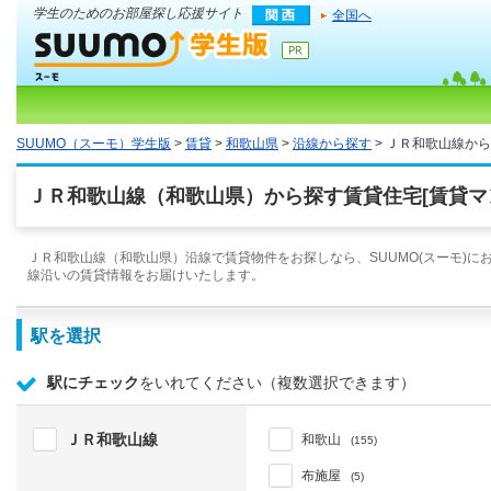
学生のためのお部屋探し応援サイト
全国へ
SUUMO（スーモ）学生版
>
賃貸
>
和歌山県
>
沿線から探す
> ＪＲ和歌山線か
ＪＲ和歌山線（和歌山県）から探す賃貸住宅[賃貸マ
ＪＲ和歌山線（和歌山県）沿線で賃貸物件をお探しなら、SUUMO(スーモ)に
線沿いの賃貸情報をお届けいたします。
駅を選択
駅にチェック
をいれてください（複数選択できます）
ＪＲ和歌山線
和歌山
(155)
布施屋
(5)