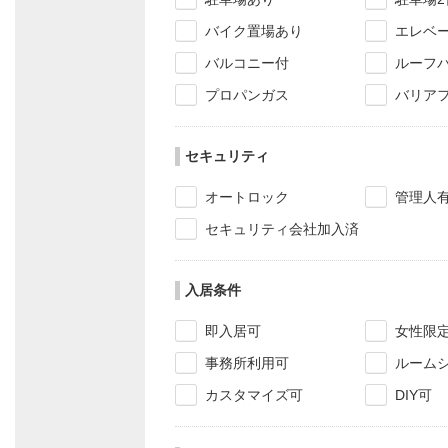
バイク置場あり
エレベ
バルコニー付
ルーフ
プロパンガス
バリア
セキュリティ
オートロック
管理人
セキュリティ会社加入済
入居条件
即入居可
女性限
事務所利用可
ルーム
カスタマイズ可
DIY可