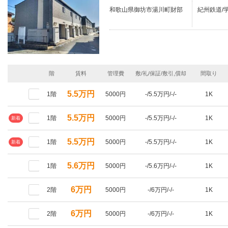
和歌山県御坊市湯川町財部
紀州鉄道/学
階
賃料
管理費
敷/礼/保証/敷引,償却
間取り
5.5万円
1階
5000円
-/5.5万円/-/-
1K
5.5万円
1階
5000円
-/5.5万円/-/-
1K
新着
5.5万円
1階
5000円
-/5.5万円/-/-
1K
新着
5.6万円
1階
5000円
-/5.6万円/-/-
1K
6万円
2階
5000円
-/6万円/-/-
1K
6万円
2階
5000円
-/6万円/-/-
1K