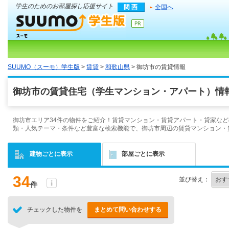
学生のためのお部屋探し応援サイト
全国へ
SUUMO（スーモ）学生版
>
賃貸
>
和歌山県
> 御坊市の賃貸情報
御坊市の賃貸住宅（学生マンション・アパート）情報
御坊市エリア34件の物件をご紹介！賃貸マンション・賃貸アパート・貸家など
類・人気テーマ・条件など豊富な検索機能で、御坊市周辺の賃貸マンション・
建物ごとに表示
部屋ごとに表示
34
並び替え：
件
チェックした物件を
まとめて問い合わせする