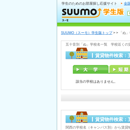
学生のためのお部屋探し応援サイト
全
SUUMO（スーモ）学生版トップ
>
>
「ぬ」
五十音別「ぬ」学校名一覧 学校近くの
賃貸物件検索：
該当の学校はありません。
賃貸物件検索：
関西の学校名（キャンパス別）から賃貸