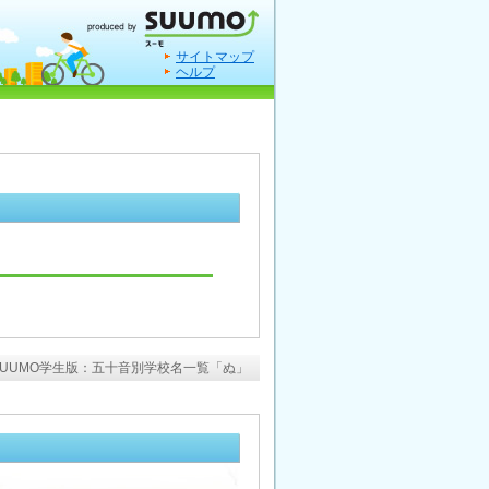
サイトマップ
ヘルプ
SUUMO学生版：五十音別学校名一覧「ぬ」