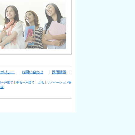
ーポリシー
お問い合わせ
｜
採用情報
｜
築一戸建て
中古一戸建て
土地
リノベーション物
相談