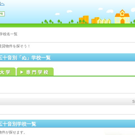
国へ
学校名一覧
賃貸物件を探そう！
五十音別「ぬ」学校一覧
五十音別学校一覧
物件が探せます。