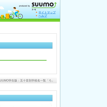
サイトマップ
ヘルプ
SUUMO学生版：五十音別学校名一覧「ろ」