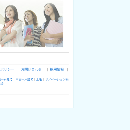
ーポリシー
お問い合わせ
｜
採用情報
｜
築一戸建て
中古一戸建て
土地
リノベーション物
相談