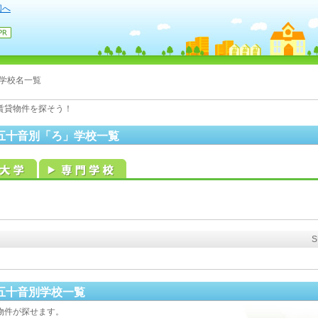
国へ
学校名一覧
賃貸物件を探そう！
五十音別「ろ」学校一覧
五十音別学校一覧
物件が探せます。