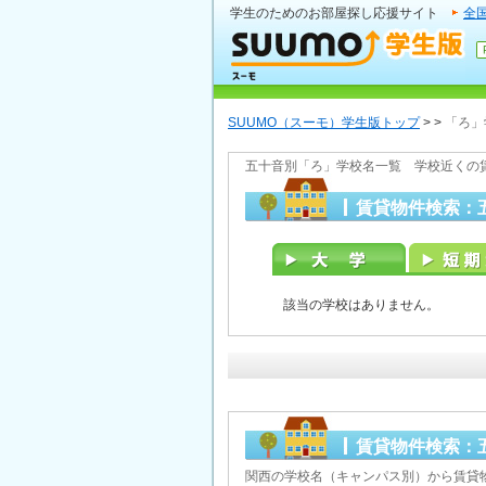
学生のためのお部屋探し応援サイト
全
SUUMO（スーモ）学生版トップ
>
>
「ろ」
五十音別「ろ」学校名一覧 学校近くの
賃貸物件検索：
該当の学校はありません。
賃貸物件検索：
関西の学校名（キャンパス別）から賃貸