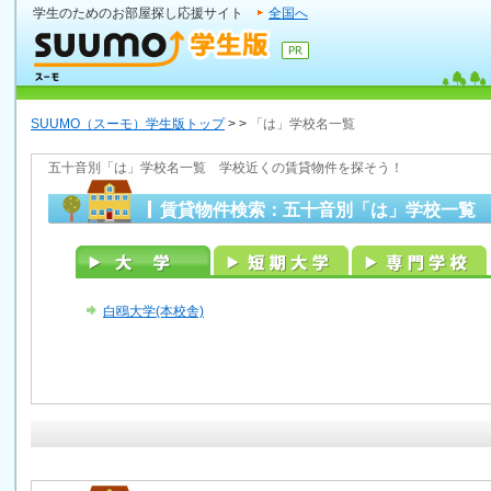
学生のためのお部屋探し応援サイト
全国へ
SUUMO（スーモ）学生版トップ
>
>
「は」学校名一覧
五十音別「は」学校名一覧 学校近くの賃貸物件を探そう！
賃貸物件検索：五十音別「は」学校一覧
白鴎大学(本校舎)