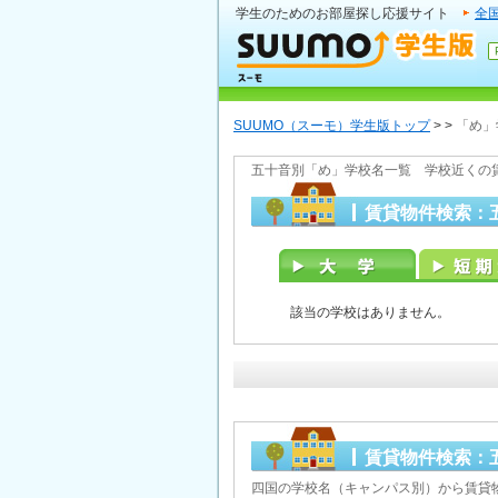
学生のためのお部屋探し応援サイト
全
SUUMO（スーモ）学生版トップ
>
>
「め」
五十音別「め」学校名一覧 学校近くの
賃貸物件検索：
該当の学校はありません。
賃貸物件検索：
四国の学校名（キャンパス別）から賃貸