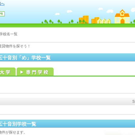
国へ
学校名一覧
賃貸物件を探そう！
五十音別「め」学校一覧
五十音別学校一覧
物件が探せます。