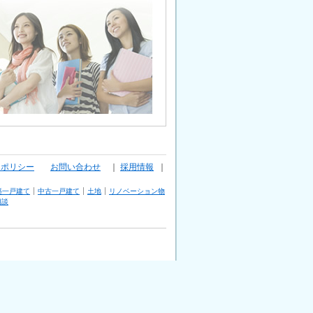
ーポリシー
お問い合わせ
｜
採用情報
｜
築一戸建て
中古一戸建て
土地
リノベーション物
相談