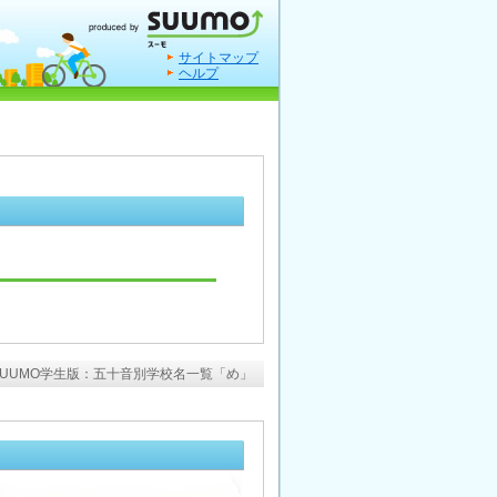
サイトマップ
ヘルプ
SUUMO学生版：五十音別学校名一覧「め」