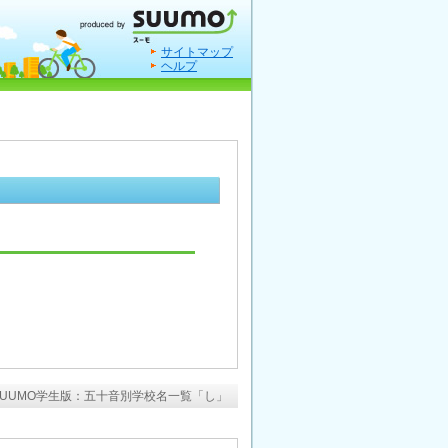
サイトマップ
ヘルプ
SUUMO学生版：五十音別学校名一覧「し」