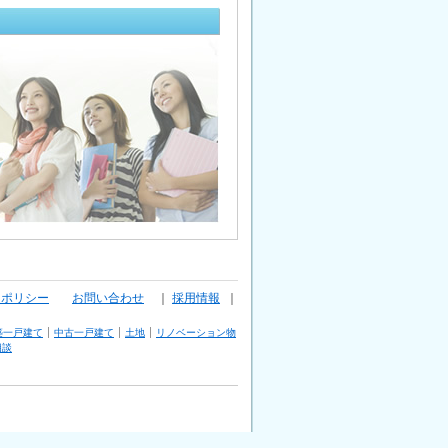
ーポリシー
お問い合わせ
｜
採用情報
｜
築一戸建て
中古一戸建て
土地
リノベーション物
相談