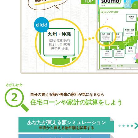
自分の買える額や将来の家計が気になるなら
住宅ローンや家計の試算をしよう
あなたが買える額シミュレーション
年収から買える物件額を試算する