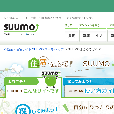
SUUMO(スーモ)は、住宅・不動産購入をサポートする情報サイトです。
借りる
マンションを買う
一戸
賃貸
新築
中古
不動産・住宅サイト SUUMO(スーモ)トップ
>
SUUMOはじめてガイド