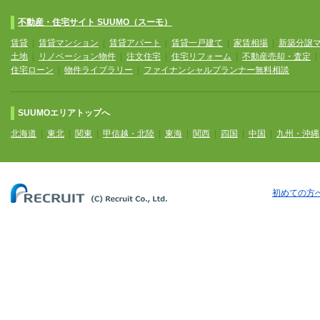
不動産・住宅サイト SUUMO（スーモ）
賃貸
|
賃貸マンション
|
賃貸アパート
|
賃貸一戸建て
|
家賃相場
|
新築分譲
土地
|
リノベーション物件
|
注文住宅
|
住宅リフォーム
|
不動産売却・査定
住宅ローン
|
物件ライブラリー
|
ファイナンシャルプランナー無料相談
SUUMOエリアトップへ
北海道
|
東北
|
関東
|
甲信越・北陸
|
東海
|
関西
|
四国
|
中国
|
九州・沖縄
初めての方