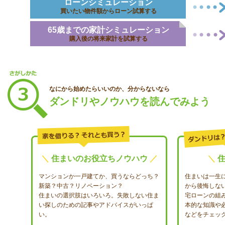
ローンシミュレーション
買いたい物件額からローン試算する
65歳までの家計シミュレーション
購入後の将来家計を試算する
なにから始めたらいいのか、分からないなら
ダンドリやノウハウを読んでみよう
＼
住まいのお役立ちノウハウ
／
＼
マンションか一戸建てか、買うならどっち？
住まいは一生
新築？中古？リノベーション？
から後悔しな
住まいの選択肢はいろいろ。失敗しない住ま
宅ローンの組
い探しのための記事やアドバイスがいっぱ
本的な知識や
い。
などをチェッ