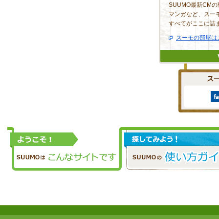
SUUMO最新CM
マンガなど、スー
すべてがここに詰
スーモの部屋は