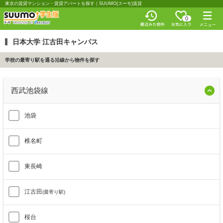
東京の賃貸マンション・賃貸アパートを探す｜SUUMO(スーモ)賃貸
0
日本大学 江古田キャンパス
学校の最寄り駅を通る沿線から物件を探す
西武池袋線
池袋
椎名町
東長崎
江古田
(最寄り駅)
桜台