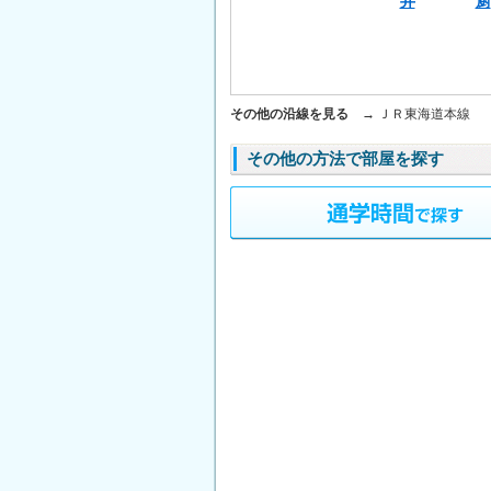
井
厨
その他の沿線を見る →
ＪＲ東海道本線
その他の方法で部屋を探す