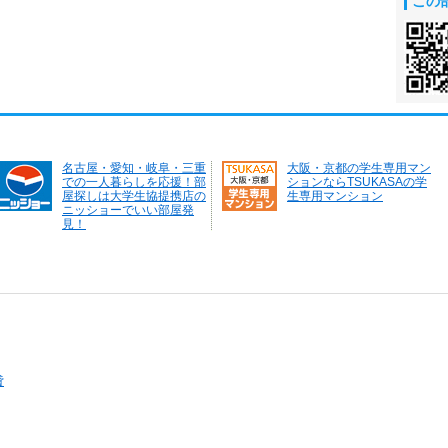
この
名古屋・愛知・岐阜・三重
大阪・京都の学生専用マン
での一人暮らしを応援！部
ションならTSUKASAの学
屋探しは大学生協提携店の
生専用マンション
ニッショーでいい部屋発
見！
貸