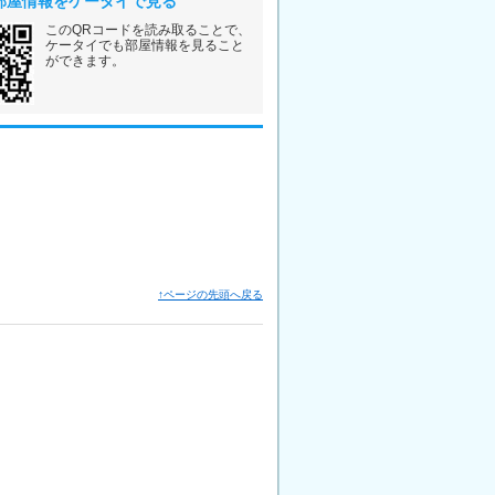
部屋情報をケータイで見る
このQRコードを読み取ることで、
ケータイでも部屋情報を見ること
ができます。
↑ページの先頭へ戻る