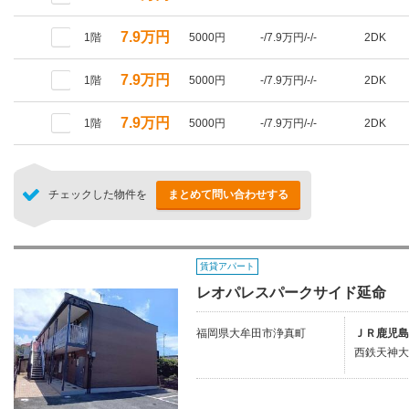
7.9万円
1階
5000円
-/7.9万円/-/-
2DK
7.9万円
1階
5000円
-/7.9万円/-/-
2DK
7.9万円
1階
5000円
-/7.9万円/-/-
2DK
チェックした物件を
まとめて問い合わせする
賃貸アパート
レオパレスパークサイド延命
福岡県大牟田市浄真町
ＪＲ鹿児島
西鉄天神大