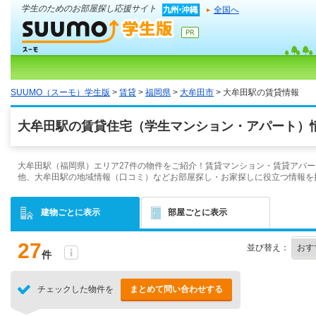
学生のためのお部屋探し応援サイト
全国へ
SUUMO（スーモ）学生版
>
賃貸
>
福岡県
>
大牟田市
> 大牟田駅の賃貸情報
大牟田駅の賃貸住宅（学生マンション・アパート）情
大牟田駅（福岡県）エリア27件の物件をご紹介！賃貸マンション・賃貸アパー
他、大牟田駅の地域情報（口コミ）などお部屋探し・お家探しに役立つ情報を
建物ごとに表示
部屋ごとに表示
27
並び替え：
件
チェックした物件を
まとめて問い合わせする