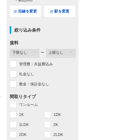
└ 基山(66)
沿線を変更
駅を変更
絞り込み条件
賃料
〜
管理費・共益費込み
礼金なし
敷金・保証金なし
間取りタイプ
ワンルーム
1K
1DK
1LDK
2K
2DK
2LDK