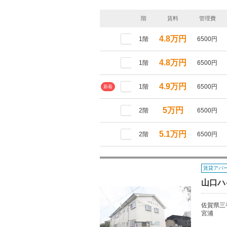
階
賃料
管理費
4.8万円
1階
6500円
4.8万円
1階
6500円
4.9万円
1階
6500円
新着
5万円
2階
6500円
5.1万円
2階
6500円
賃貸アパ
山口ハ
佐賀県三
宮浦