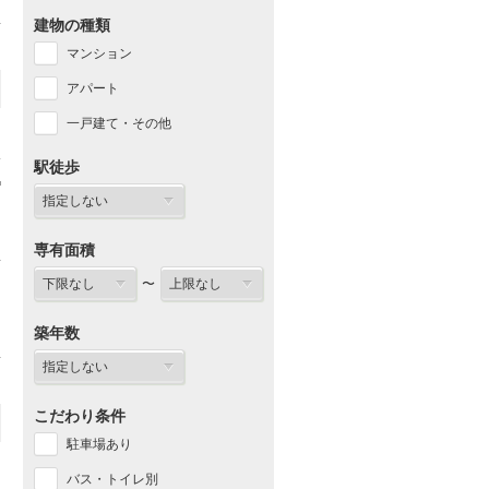
建物の種類
マンション
アパート
一戸建て・その他
駅徒歩
専有面積
〜
築年数
こだわり条件
駐車場あり
バス・トイレ別