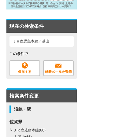
現在の検索条件
ＪＲ鹿児島本線／基山
この条件で
検索条件変更
沿線・駅
佐賀県
└ ＪＲ鹿児島本線(66)