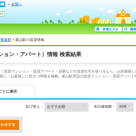
全国へ
三養基郡
> 基山駅の賃貸情報
ション・アパート）情報 検索結果
介！賃貸マンション・賃貸アパート・貸家などの賃貸住宅を借りるなら、お部屋探し
探し・お家探しに役立つ情報を掲載。基山駅周辺の賃貸マンション・賃貸アパート
ごとに表示
並び替え：
表示建物数：
合わせする