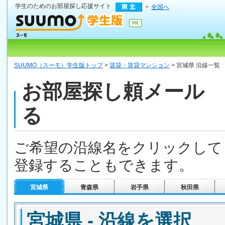
学生のためのお部屋探し応援サイト
全国へ
SUUMO（スーモ）学生版トップ
>
賃貸・賃貸マンション
> 宮城県 沿線一覧
お部屋探し頼メール 
る
ご希望の沿線名をクリックして
登録することもできます。
宮城県
青森県
岩手県
秋田県
宮城県 - 沿線を選択