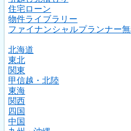
住宅ローン
物件ライブラリー
ファイナンシャルプランナー無
北海道
東北
関東
甲信越・北陸
東海
関西
四国
中国