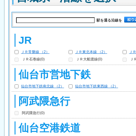
駅を通る沿線を
JR
ＪＲ常磐線 （2）
ＪＲ東北本線 （2）
ＪＲ
ＪＲ石巻線(0)
ＪＲ大船渡線(0)
ＪＲ
仙台市営地下鉄
仙台市地下鉄南北線 （2）
仙台市地下鉄東西線 （2）
阿武隈急行
阿武隈急行(0)
仙台空港鉄道