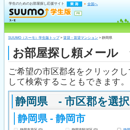
学生のためのお部屋探し応援サイト
全国へ
SUUMO（スーモ）学生版トップ
>
賃貸・賃貸マンション
> 静岡県
お部屋探し頼メール 
ご希望の市区郡名をクリックし
して検索することもできます。
静岡県 - 市区郡を選択
静岡県 - 静岡市
静岡市葵区 (0)
静岡市駿河区 (0)
静岡