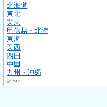
北海道
東北
関東
甲信越・北陸
東海
関西
四国
中国
九州・沖縄