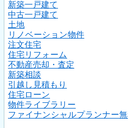
新築一戸建て
中古一戸建て
土地
リノベーション物件
注文住宅
住宅リフォーム
不動産売却・査定
新築相談
引越し見積もり
住宅ローン
物件ライブラリー
ファイナンシャルプランナー無