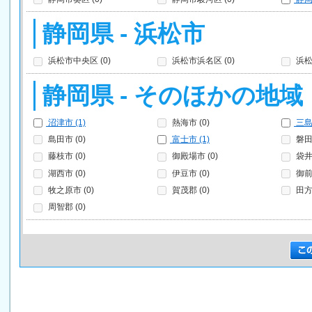
静岡県 - 浜松市
浜松市中央区 (0)
浜松市浜名区 (0)
浜松
静岡県 - そのほかの地域
沼津市 (1)
熱海市 (0)
三島市
島田市 (0)
富士市 (1)
磐田市
藤枝市 (0)
御殿場市 (0)
袋井市
湖西市 (0)
伊豆市 (0)
御前崎
牧之原市 (0)
賀茂郡 (0)
田方郡
周智郡 (0)