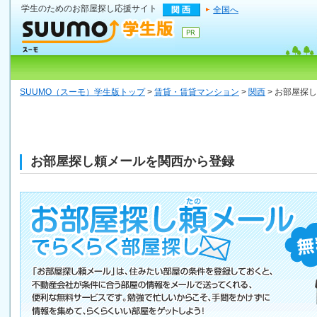
学生のためのお部屋探し応援サイト
全国へ
SUUMO（スーモ）学生版トップ
>
賃貸・賃貸マンション
>
関西
> お部屋探
お部屋探し頼メールを関西から登録