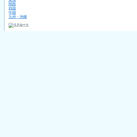
関西
四国
中国
九州・沖縄