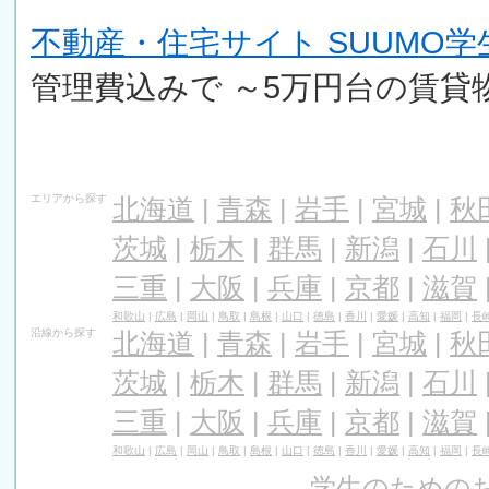
不動産・住宅サイト SUUMO
管理費込みで ～5万円台の賃貸
エリアから探す
北海道
|
青森
|
岩手
|
宮城
|
秋
茨城
|
栃木
|
群馬
|
新潟
|
石川
三重
|
大阪
|
兵庫
|
京都
|
滋賀
和歌山
|
広島
|
岡山
|
鳥取
|
島根
|
山口
|
徳島
|
香川
|
愛媛
|
高知
|
福岡
|
長
沿線から探す
北海道
|
青森
|
岩手
|
宮城
|
秋
茨城
|
栃木
|
群馬
|
新潟
|
石川
三重
|
大阪
|
兵庫
|
京都
|
滋賀
和歌山
|
広島
|
岡山
|
鳥取
|
島根
|
山口
|
徳島
|
香川
|
愛媛
|
高知
|
福岡
|
長
学生のためのお