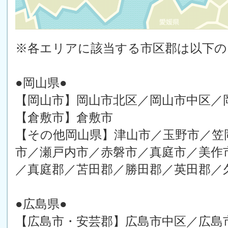
※各エリアに該当する市区郡は以下
●岡山県●
【岡山市】岡山市北区／岡山市中区／
【倉敷市】倉敷市
【その他岡山県】津山市／玉野市／笠
市／瀬戸内市／赤磐市／真庭市／美作
／真庭郡／苫田郡／勝田郡／英田郡／
●広島県●
【広島市・安芸郡】広島市中区／広島