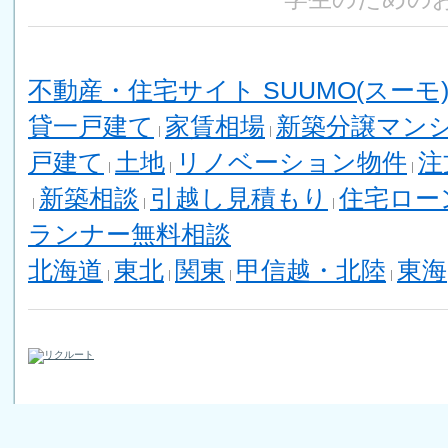
不動産・住宅サイト SUUMO(スーモ
貸一戸建て
家賃相場
新築分譲マン
戸建て
土地
リノベーション物件
注
新築相談
引越し見積もり
住宅ロー
ランナー無料相談
北海道
東北
関東
甲信越・北陸
東海