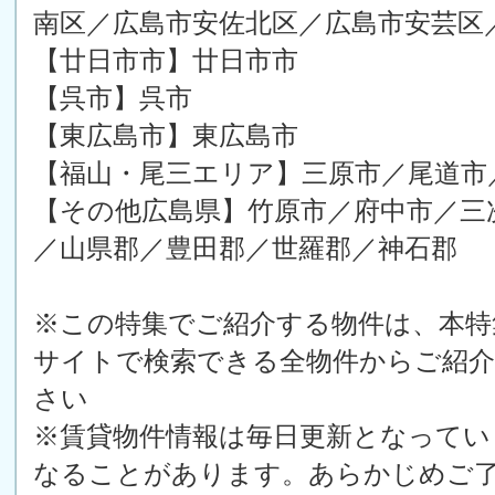
南区／広島市安佐北区／広島市安芸区
【廿日市市】廿日市市
【呉市】呉市
【東広島市】東広島市
【福山・尾三エリア】三原市／尾道市
【その他広島県】竹原市／府中市／三
／山県郡／豊田郡／世羅郡／神石郡
※この特集でご紹介する物件は、本特
サイトで検索できる全物件からご紹
さい
※賃貸物件情報は毎日更新となってい
なることがあります。あらかじめご