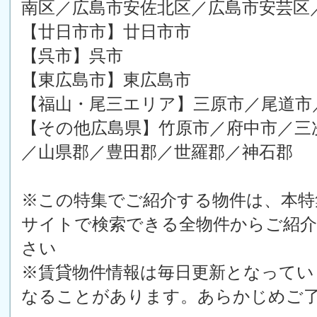
南区／広島市安佐北区／広島市安芸区
【廿日市市】廿日市市
【呉市】呉市
【東広島市】東広島市
【福山・尾三エリア】三原市／尾道市
【その他広島県】竹原市／府中市／三
／山県郡／豊田郡／世羅郡／神石郡
※この特集でご紹介する物件は、本特
サイトで検索できる全物件からご紹
さい
※賃貸物件情報は毎日更新となってい
なることがあります。あらかじめご