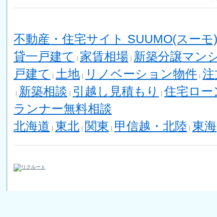
不動産・住宅サイト SUUMO(スーモ
貸一戸建て
家賃相場
新築分譲マン
戸建て
土地
リノベーション物件
注
新築相談
引越し見積もり
住宅ロー
ランナー無料相談
北海道
東北
関東
甲信越・北陸
東海