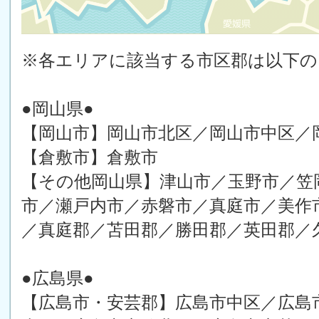
※各エリアに該当する市区郡は以下
●岡山県●
【岡山市】岡山市北区／岡山市中区／
【倉敷市】倉敷市
【その他岡山県】津山市／玉野市／笠
市／瀬戸内市／赤磐市／真庭市／美作
／真庭郡／苫田郡／勝田郡／英田郡／
●広島県●
【広島市・安芸郡】広島市中区／広島