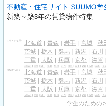
不動産・住宅サイト SUUMO
新築～築3年の賃貸物件特集
エリアから探す
北海道
|
青森
|
岩手
|
宮城
|
秋
茨城
|
栃木
|
群馬
|
新潟
|
石川
三重
|
大阪
|
兵庫
|
京都
|
滋賀
和歌山
|
広島
|
岡山
|
鳥取
|
島根
|
山口
|
徳島
|
香川
|
愛媛
|
高知
|
福岡
|
長
沿線から探す
北海道
|
青森
|
岩手
|
宮城
|
秋
茨城
|
栃木
|
群馬
|
新潟
|
石川
三重
|
大阪
|
兵庫
|
京都
|
滋賀
和歌山
|
広島
|
岡山
|
鳥取
|
島根
|
山口
|
徳島
|
香川
|
愛媛
|
高知
|
福岡
|
長
学生のためのお