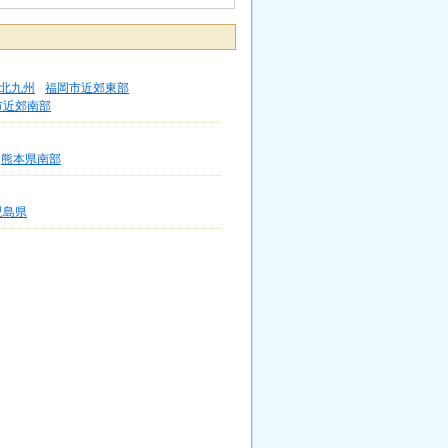
北九州
福岡市近郊東部
市近郊南部
熊本県南部
児島県