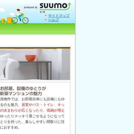
サイトマップ
ヘルプ
浅物件では、お部屋自体にも設備にもゆ
るのも魅力。
居室やバス・トイレ、キッ
の水まわりが広くなったり、収納が増え
ゆったりスッキリ過ごせるようになって
とりを持った、暮らしやすい間取りに住
におすすめ。