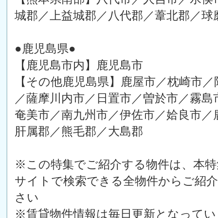
城郡／上益城郡／八代郡／葦北郡／球
●鹿児島県●
【鹿児島市内】鹿児島市
【その他鹿児島県】鹿屋市／枕崎市／
／薩摩川内市／日置市／曽於市／霧島
奄美市／南九州市／伊佐市／姶良市／
肝属郡／熊毛郡／大島郡
※この特集でご紹介する物件は、本特
サイトで検索できる全物件からご紹
さい
※賃貸物件情報は毎日更新となってい