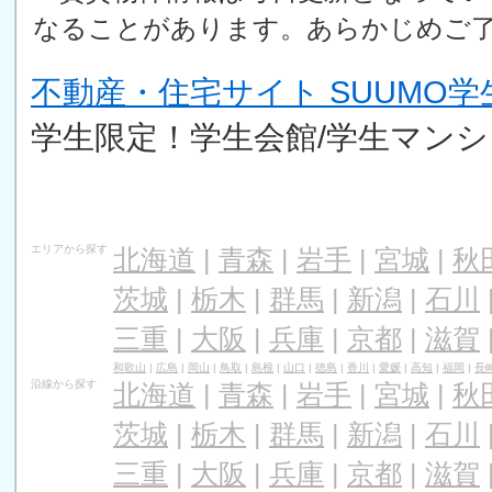
なることがあります。あらかじめご
不動産・住宅サイト SUUMO
学生限定！学生会館/学生マンシ
エリアから探す
北海道
|
青森
|
岩手
|
宮城
|
秋
茨城
|
栃木
|
群馬
|
新潟
|
石川
三重
|
大阪
|
兵庫
|
京都
|
滋賀
和歌山
|
広島
|
岡山
|
鳥取
|
島根
|
山口
|
徳島
|
香川
|
愛媛
|
高知
|
福岡
|
長
沿線から探す
北海道
|
青森
|
岩手
|
宮城
|
秋
茨城
|
栃木
|
群馬
|
新潟
|
石川
三重
|
大阪
|
兵庫
|
京都
|
滋賀