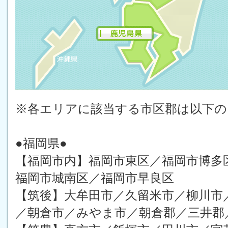
※各エリアに該当する市区郡は以下
●福岡県●
【福岡市内】福岡市東区／福岡市博多
福岡市城南区／福岡市早良区
【筑後】大牟田市／久留米市／柳川市
／朝倉市／みやま市／朝倉郡／三井郡