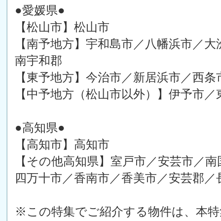
●愛媛県●
【松山市】松山市
【南予地方】宇和島市／八幡浜市／大
南宇和郡
【東予地方】今治市／新居浜市／西条
【中予地方（松山市以外）】伊予市／
●高知県●
【高知市】高知市
【その他高知県】室戸市／安芸市／南
四万十市／香南市／香美市／安芸郡／
※この特集でご紹介する物件は、本特