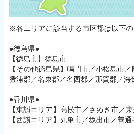
※各エリアに該当する市区郡は以下
●徳島県●
【徳島市】徳島市
【その他徳島県】鳴門市／小松島市／
勝浦郡／名東郡／名西郡／那賀郡／海
●香川県●
【東讃エリア】高松市／さぬき市／東
【西讃エリア】丸亀市／坂出市／善通