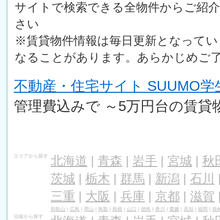
サイトで検索できる全物件からご紹
さい
※賃貸物件情報は毎日更新となってい
なることがあります。あらかじめご
不動産・住宅サイト SUUMO
管理費込みで ～5万円台の賃貸
エリアから探す
北海道
|
青森
|
岩手
|
宮城
|
秋
茨城
|
栃木
|
群馬
|
新潟
|
石川
三重
|
大阪
|
兵庫
|
京都
|
滋賀
和歌山
|
広島
|
岡山
|
鳥取
|
島根
|
山口
|
徳島
|
香川
|
愛媛
|
高知
|
福岡
|
長
沿線から探す