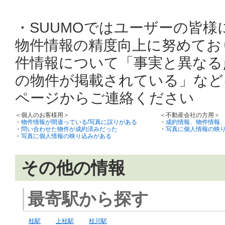
・SUUMOではユーザーの皆
物件情報の精度向上に努めてお
件情報について「事実と異なる
の物件が掲載されている」など
ページからご連絡ください
＜個人のお客様用＞
＜不動産会社の方用＞
・
物件情報が間違っている/写真に誤りがある
・
成約情報、物件情報
・
問い合わせた物件が成約済みだった
・
写真に個人情報の映
・
写真に個人情報の映り込みがある
その他の情報
最寄駅から探す
桂駅
上桂駅
桂川駅