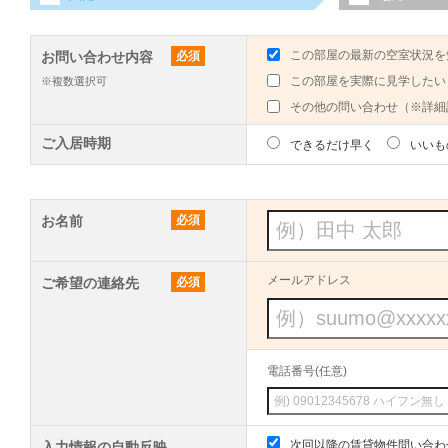
この部屋の最新の空室状況を
お問い合わせ内容
必須
この部屋を実際に見学したい
※複数選択可
その他の問い合わせ（※詳細
ご入居時期
できるだけ早く
いいも
お名前
必須
メールアドレス
ご希望の連絡先
必須
電話番号(任意)
次回以降の賃貸物件問い合わ
入力情報の自動反映