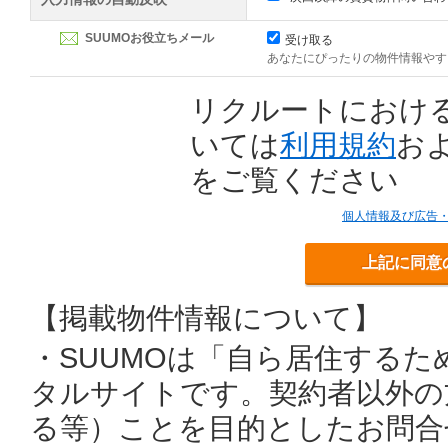
SUUMOお役立ちメール
受け取る
あなたにぴったりの物件情報やす
リクルートにおけ
いては
利用規約
お
をご覧ください
個人情報及び広告
上記に同意
【掲載物件情報について】
・SUUMOは「自ら居住する
タルサイトです。契約者以外の
る等）ことを目的としたお問合