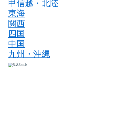
甲信越・北陸
東海
関西
四国
中国
九州・沖縄