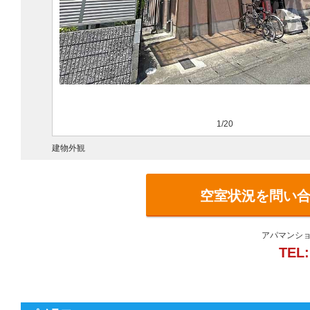
1/20
建物外観
空室状況を問い
アパマンショ
TEL: