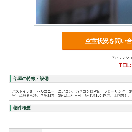
空室状況を問い
アパマンショ
TEL:
部屋の特徴・設備
バストイレ別、バルコニー、エアコン、ガスコンロ対応、フローリング、
室、単身者相談、学生相談、3駅以上利用可、駅徒歩10分以内、上階無し、全
物件概要