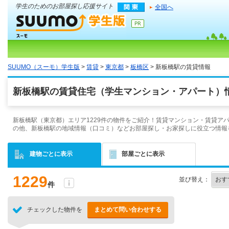
学生のためのお部屋探し応援サイト
全国へ
SUUMO（スーモ）学生版
>
賃貸
>
東京都
>
板橋区
> 新板橋駅の賃貸情報
新板橋駅の賃貸住宅（学生マンション・アパート）情
新板橋駅（東京都）エリア1229件の物件をご紹介！賃貸マンション・賃貸ア
の他、新板橋駅の地域情報（口コミ）などお部屋探し・お家探しに役立つ情報
建物ごとに表示
部屋ごとに表示
1229
並び替え：
件
チェックした物件を
まとめて問い合わせする