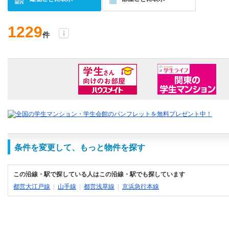
1229
件
条件を変更して、もっと物件を探す
この沿線・駅で探している人はこの沿線・駅でも探しています
都営大江戸線
|
山手線
|
都営浅草線
|
京浜急行本線