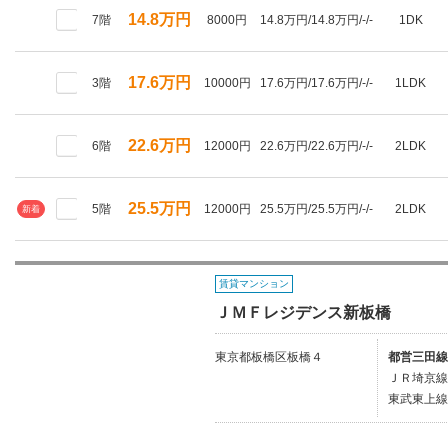
14.8万円
7階
8000円
14.8万円/14.8万円/-/-
1DK
17.6万円
3階
10000円
17.6万円/17.6万円/-/-
1LDK
22.6万円
6階
12000円
22.6万円/22.6万円/-/-
2LDK
25.5万円
5階
12000円
25.5万円/25.5万円/-/-
2LDK
新着
賃貸マンション
ＪＭＦレジデンス新板橋
東京都板橋区板橋４
都営三田線
ＪＲ埼京線
東武東上線