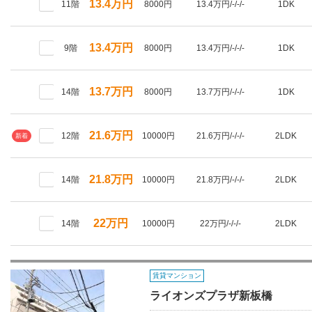
13.4万円
11階
8000円
13.4万円/-/-/-
1DK
13.4万円
9階
8000円
13.4万円/-/-/-
1DK
13.7万円
14階
8000円
13.7万円/-/-/-
1DK
21.6万円
12階
10000円
21.6万円/-/-/-
2LDK
新着
21.8万円
14階
10000円
21.8万円/-/-/-
2LDK
22万円
14階
10000円
22万円/-/-/-
2LDK
賃貸マンション
ライオンズプラザ新板橋