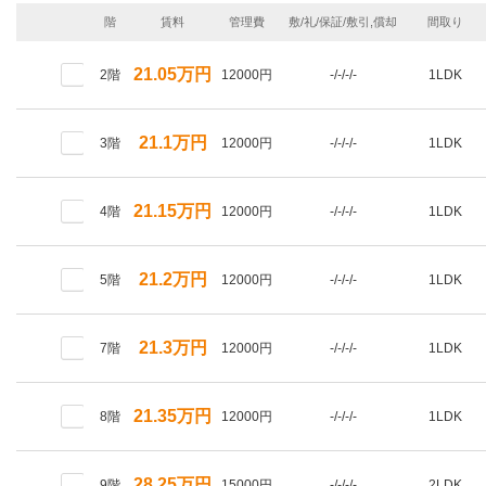
階
賃料
管理費
敷/礼/保証/敷引,償却
間取り
21.05万円
2階
12000円
-/-/-/-
1LDK
21.1万円
3階
12000円
-/-/-/-
1LDK
21.15万円
4階
12000円
-/-/-/-
1LDK
21.2万円
5階
12000円
-/-/-/-
1LDK
21.3万円
7階
12000円
-/-/-/-
1LDK
21.35万円
8階
12000円
-/-/-/-
1LDK
28.25万円
9階
15000円
-/-/-/-
2LDK