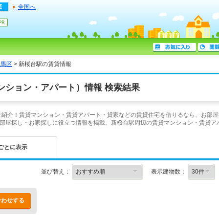
全国へ
練馬区
> 新桜台駅の賃貸情報
ンション・アパート）情報 検索結果
をご紹介！賃貸マンション・賃貸アパート・貸家などの賃貸住宅を借りるなら、お部屋
部屋探し・お家探しに役立つ情報を掲載。新桜台駅周辺の賃貸マンション・賃貸ア
ごとに表示
並び替え：
表示建物数：
合わせする