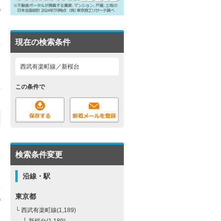
現在の検索条件
西武有楽町線／新桜台
この条件で
検索条件変更
沿線・駅
東京都
└ 西武有楽町線(1,189)