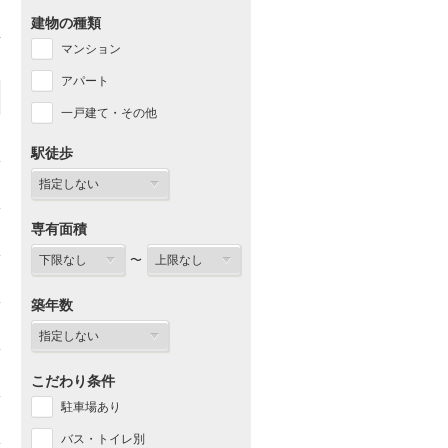
建物の種類
マンション
アパート
一戸建て・その他
駅徒歩
専有面積
〜
築年数
こだわり条件
駐車場あり
バス・トイレ別