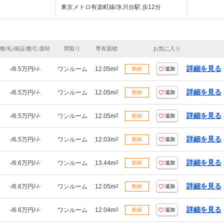
東京メトロ有楽町線/氷川台駅 歩12分
敷/礼/保証/敷引,償却
間取り
専有面積
お気に入り
詳細を見る
-/6.5万円/-/-
ワンルーム
12.05m
2
動画
追加
詳細を見る
-/6.5万円/-/-
ワンルーム
12.05m
2
動画
追加
詳細を見る
-/6.5万円/-/-
ワンルーム
12.05m
2
動画
追加
詳細を見る
-/6.5万円/-/-
ワンルーム
12.03m
2
動画
追加
詳細を見る
-/6.6万円/-/-
ワンルーム
13.44m
2
動画
追加
詳細を見る
-/6.6万円/-/-
ワンルーム
12.05m
2
動画
追加
詳細を見る
-/6.6万円/-/-
ワンルーム
12.04m
2
動画
追加