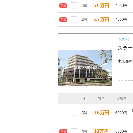
6.6万円
2階
4000円
新着
6.7万円
2階
4000円
新着
賃貸マン
ステー
東京都練
階
賃料
管理費
9.5万円
3階
5000円
10万円
4階
5000円
新着