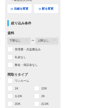
└ 新桜台(1,189)
沿線を変更
駅を変更
絞り込み条件
賃料
〜
管理費・共益費込み
礼金なし
敷金・保証金なし
間取りタイプ
ワンルーム
1K
1DK
1LDK
2K
2DK
2LDK