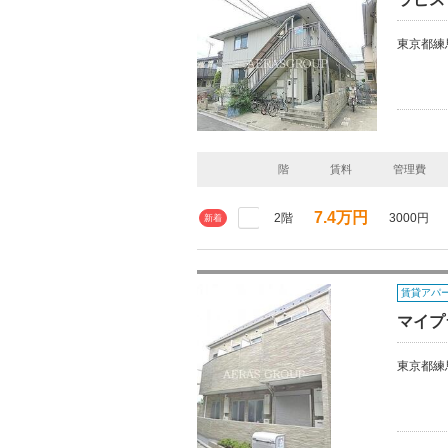
東京都練
階
賃料
管理費
7.4万円
2階
3000円
新着
賃貸アパ
マイプ
東京都練