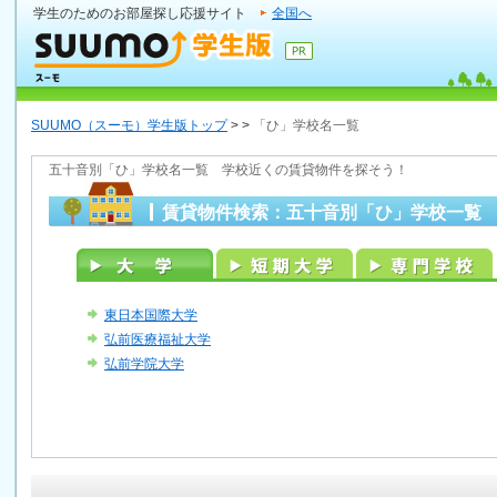
学生のためのお部屋探し応援サイト
全国へ
SUUMO（スーモ）学生版トップ
>
>
「ひ」学校名一覧
五十音別「ひ」学校名一覧 学校近くの賃貸物件を探そう！
賃貸物件検索：五十音別「ひ」学校一覧
東日本国際大学
弘前医療福祉大学
弘前学院大学