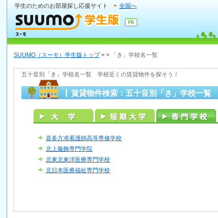
学生のためのお部屋探し応援サイト
全国へ
SUUMO（スーモ）学生版トップ
>
>
「き」学校名一覧
五十音別「き」学校名一覧 学校近くの賃貸物件を探そう！
賃貸物件検索：五十音別「き」学校一覧
喜多方准看護師高等専修学校
北上服飾専門学院
北東北東洋医療専門学校
北日本医療福祉専門学校