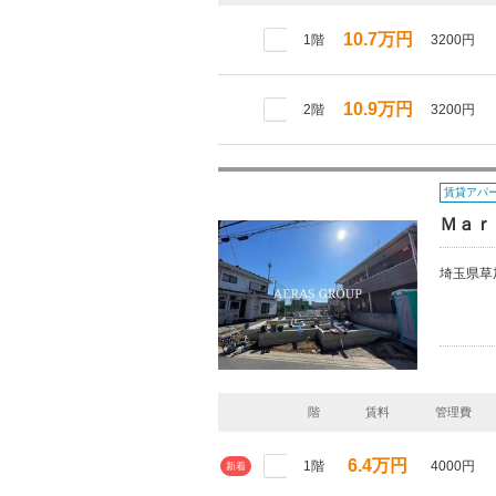
10.7万円
1階
3200円
10.9万円
2階
3200円
賃貸アパ
Ｍａｒ
埼玉県草
階
賃料
管理費
6.4万円
1階
4000円
新着