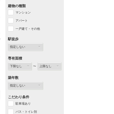
建物の種類
マンション
アパート
一戸建て・その他
駅徒歩
専有面積
〜
築年数
こだわり条件
駐車場あり
バス・トイレ別