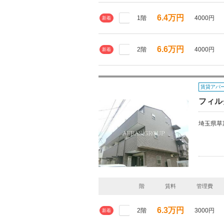
6.4万円
1階
4000円
新着
6.6万円
2階
4000円
新着
賃貸アパ
フィル
埼玉県草
階
賃料
管理費
6.3万円
2階
3000円
新着