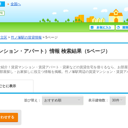
全国へ
足立区
>
竹ノ塚駅の賃貸情報
> 5ページ
ンション・アパート）情報 検索結果（5ページ）
をご紹介！賃貸マンション・賃貸アパート・貸家などの賃貸住宅を借りるなら、お部屋
部屋探し・お家探しに役立つ情報を掲載。竹ノ塚駅周辺の賃貸マンション・賃貸ア
ごとに表示
並び替え：
表示建物数：
合わせする