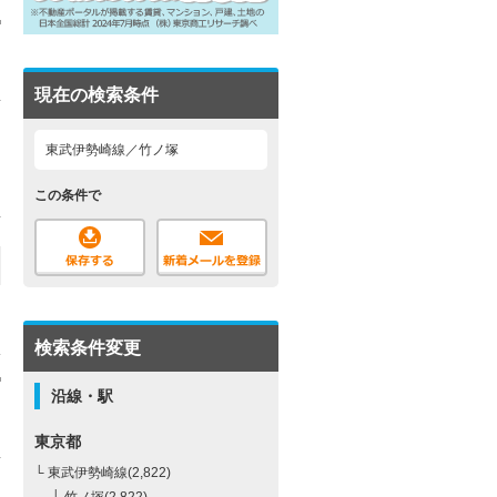
現在の検索条件
東武伊勢崎線／竹ノ塚
この条件で
検索条件変更
沿線・駅
東京都
└ 東武伊勢崎線(2,822)