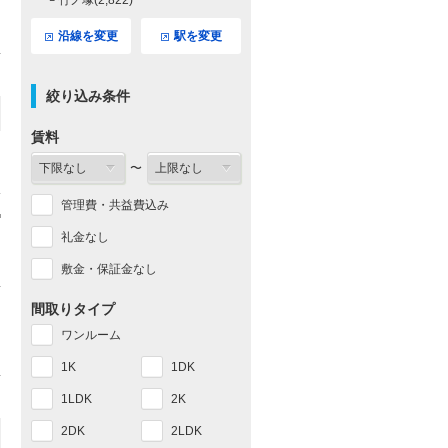
└ 竹ノ塚(2,822)
沿線を変更
駅を変更
絞り込み条件
賃料
〜
管理費・共益費込み
礼金なし
敷金・保証金なし
間取りタイプ
ワンルーム
1K
1DK
1LDK
2K
2DK
2LDK