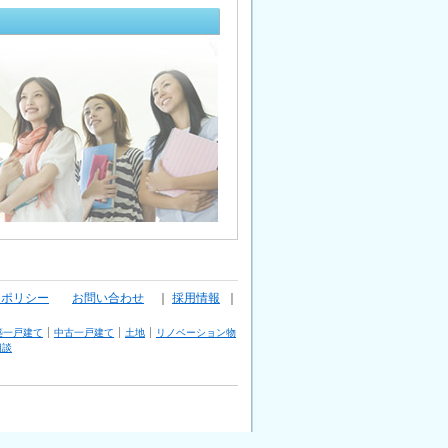
ーポリシー
お問い合わせ
｜
採用情報
｜
築一戸建て
中古一戸建て
土地
リノベーション物
相談