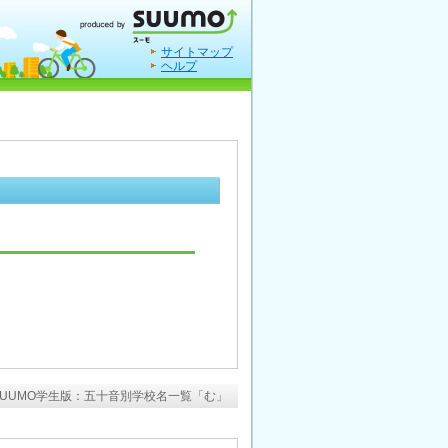
サイトマップ
ヘルプ
SUUMO学生版：五十音別学校名一覧「む」