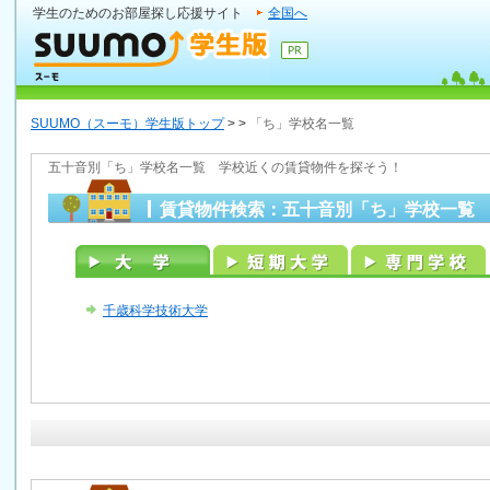
学生のためのお部屋探し応援サイト
全国へ
SUUMO（スーモ）学生版トップ
>
>
「ち」学校名一覧
五十音別「ち」学校名一覧 学校近くの賃貸物件を探そう！
賃貸物件検索：五十音別「ち」学校一覧
千歳科学技術大学