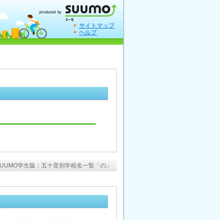
サイトマップ
ヘルプ
SUUMO学生版：五十音別学校名一覧「の」