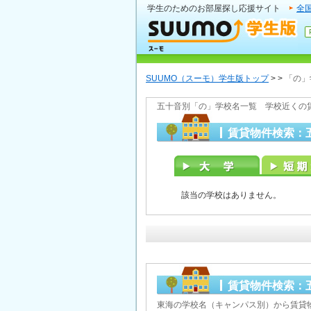
学生のためのお部屋探し応援サイト
全
SUUMO（スーモ）学生版トップ
>
>
「の」
五十音別「の」学校名一覧 学校近くの
賃貸物件検索：
該当の学校はありません。
賃貸物件検索：
東海の学校名（キャンパス別）から賃貸