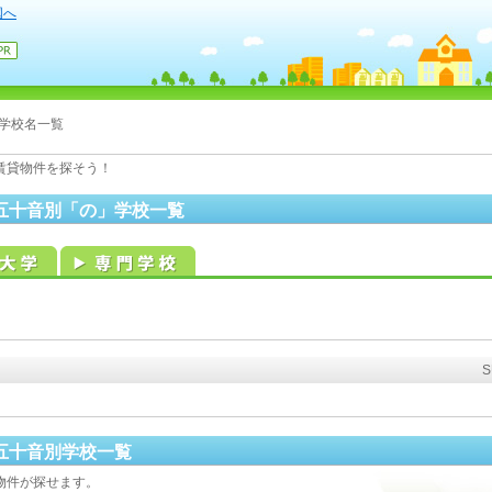
国へ
学校名一覧
賃貸物件を探そう！
五十音別「の」学校一覧
五十音別学校一覧
物件が探せます。