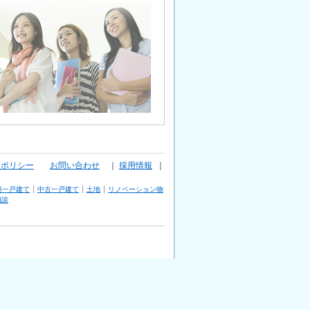
ーポリシー
お問い合わせ
｜
採用情報
｜
築一戸建て
中古一戸建て
土地
リノベーション物
相談