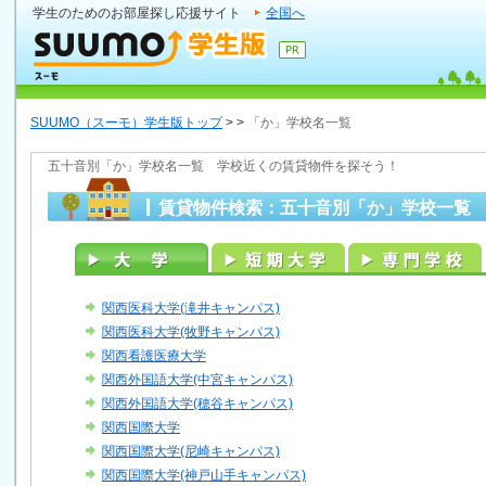
学生のためのお部屋探し応援サイト
全国へ
SUUMO（スーモ）学生版トップ
>
>
「か」学校名一覧
五十音別「か」学校名一覧 学校近くの賃貸物件を探そう！
賃貸物件検索：五十音別「か」学校一覧
関西医科大学(滝井キャンパス)
関西医科大学(牧野キャンパス)
関西看護医療大学
関西外国語大学(中宮キャンパス)
関西外国語大学(穂谷キャンパス)
関西国際大学
関西国際大学(尼崎キャンパス)
関西国際大学(神戸山手キャンパス)