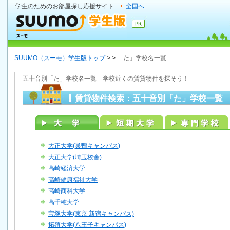
学生のためのお部屋探し応援サイト
全国へ
SUUMO（スーモ）学生版トップ
>
>
「た」学校名一覧
五十音別「た」学校名一覧 学校近くの賃貸物件を探そう！
賃貸物件検索：五十音別「た」学校一覧
大正大学(巣鴨キャンパス)
大正大学(埼玉校舎)
高崎経済大学
高崎健康福祉大学
高崎商科大学
高千穂大学
宝塚大学(東京 新宿キャンパス)
拓殖大学(八王子キャンパス)