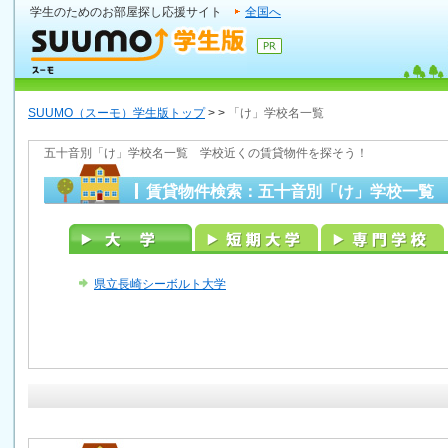
学生のためのお部屋探し応援サイト
全国へ
SUUMO（スーモ）学生版トップ
>
>
「け」学校名一覧
五十音別「け」学校名一覧 学校近くの賃貸物件を探そう！
賃貸物件検索：五十音別「け」学校一覧
県立長崎シーボルト大学